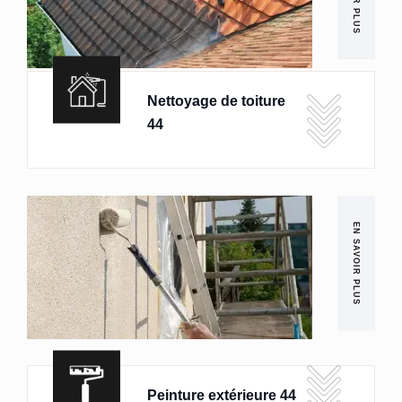
Nettoyage de toiture
44
EN SAVOIR PLUS
Peinture extérieure 44