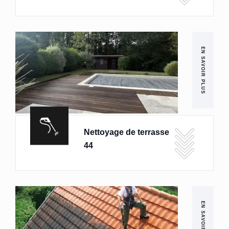
EN SAVOIR PLUS
Nettoyage de terrasse
44
EN SAVOIR PLUS