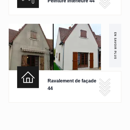
Peinture intérieure 44
EN SAVOIR PLUS
Ravalement de façade
44