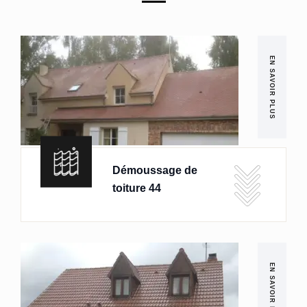
EN SAVOIR PLUS
Démoussage de
toiture 44
EN SAVOIR PLUS