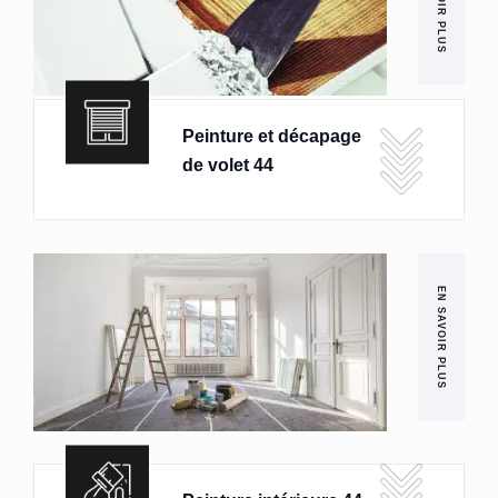
EN SAVOIR PLUS
Peinture et décapage
de volet 44
EN SAVOIR PLUS