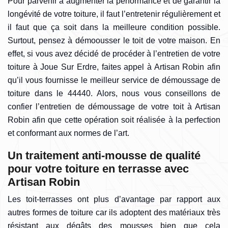
Pour parvenir à augmenter la performance et de garantir la
longévité de votre toiture, il faut l’entretenir régulièrement et
il faut que ça soit dans la meilleure condition possible.
Surtout, pensez à démoousser le toit de votre maison. En
effet, si vous avez décidé de procéder à l’entretien de votre
toiture à Joue Sur Erdre, faites appel à Artisan Robin afin
qu’il vous fournisse le meilleur service de démoussage de
toiture dans le 44440. Alors, nous vous conseillons de
confier l’entretien de démoussage de votre toit à Artisan
Robin afin que cette opération soit réalisée à la perfection
et conformant aux normes de l’art.
Un traitement anti-mousse de qualité
pour votre toiture en terrasse avec
Artisan Robin
Les toit-terrasses ont plus d’avantage par rapport aux
autres formes de toiture car ils adoptent des matériaux très
résistant aux dégâts des mousses bien que cela