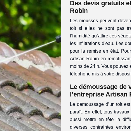
Des devis gratuits 
Robin
Les mousses peuvent devenir
toit si elles ne sont pas tr
l’humidité qu’attire ces végét
les infiltrations d'eau. Les 
pour la remise en état. Pour
Artisan Robin en remplissant
moins de 24 h. Vous pouvez é
téléphone mis à votre disposi
Le démoussage de vo
l’entreprise Artisan
Le démoussage d’un toit est 
paraît. En effet, tous travau
aussi mettre en tête la dif
diverses contraintes environ