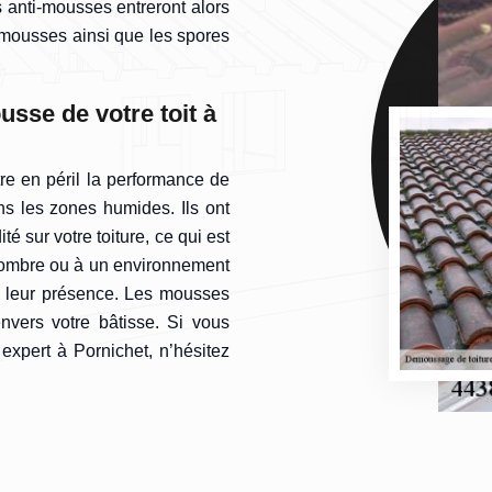
s anti-mousses entreront alors
 mousses ainsi que les spores
usse de votre toit à
e en péril la performance de
ns les zones humides. Ils ont
é sur votre toiture, ce qui est
l’ombre ou à un environnement
e leur présence. Les mousses
vers votre bâtisse. Si vous
expert à Pornichet, n’hésitez