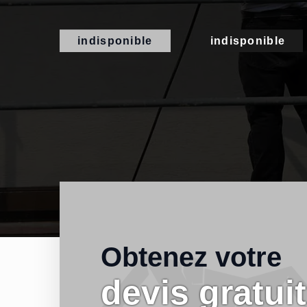
indisponible
indisponible
Obtenez votre
devis gratuit