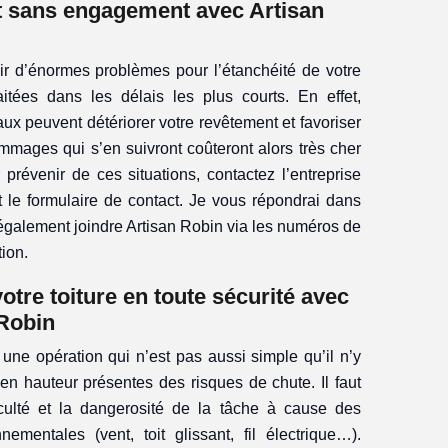
et sans engagement avec Artisan
 d’énormes problèmes pour l’étanchéité de votre
aitées dans les délais les plus courts. En effet,
aux peuvent détériorer votre revêtement et favoriser
dommages qui s’en suivront coûteront alors très cher
 prévenir de ces situations, contactez l’entreprise
 le formulaire de contact. Je vous répondrai dans
galement joindre Artisan Robin via les numéros de
tion.
tre toiture en toute sécurité avec
 Robin
une opération qui n’est pas aussi simple qu’il n’y
x en hauteur présentes des risques de chute. Il faut
ficulté et la dangerosité de la tâche à cause des
nementales (vent, toit glissant, fil électrique…).