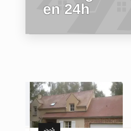
en 24h
EN SAVOIR PLUS