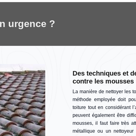
en urgence ?
Des techniques et de
contre les mousses
La manière de nettoyer les to
méthode employée doit pouv
toiture tout en considérant 
peuvent également être diffic
mousses, il faut faire très a
métallique ou un nettoyeur 