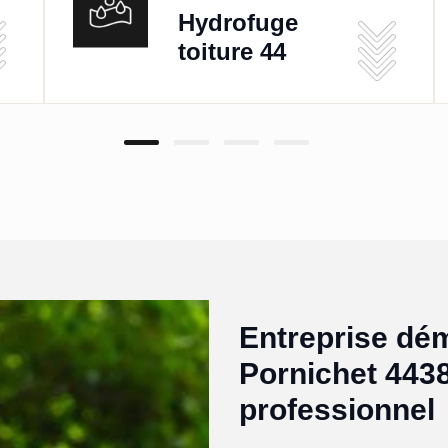
Hydrofuge
toiture 44
Entreprise dé
Pornichet 443
professionnel