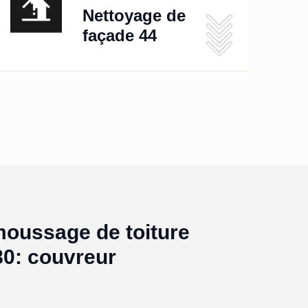
Nettoyage de
façade 44
moussage de toiture
80: couvreur