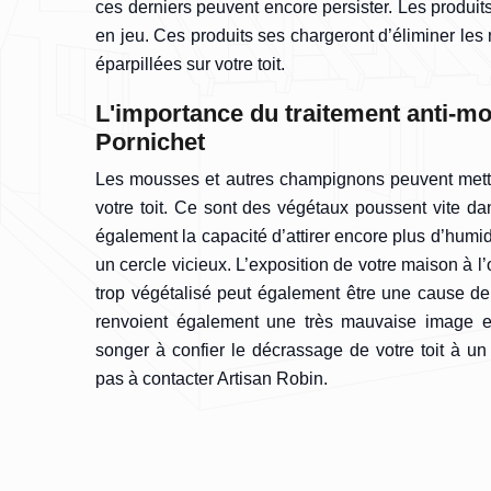
ces derniers peuvent encore persister. Les produit
en jeu. Ces produits ses chargeront d’éliminer les
éparpillées sur votre toit.
L'importance du traitement anti-mo
Pornichet
Les mousses et autres champignons peuvent mettr
votre toit. Ce sont des végétaux poussent vite da
également la capacité d’attirer encore plus d’humidit
un cercle vicieux. L’exposition de votre maison à 
trop végétalisé peut également être une cause d
renvoient également une très mauvaise image en
songer à confier le décrassage de votre toit à un 
pas à contacter Artisan Robin.