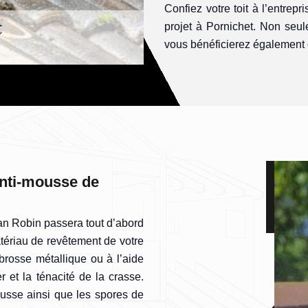
Confiez votre toit à l’entrepr
projet à Pornichet. Non seul
vous bénéficierez également d
anti-mousse de
san Robin passera tout d’abord
tériau de revêtement de votre
brosse métallique ou à l’aide
 et la ténacité de la crasse.
ousse ainsi que les spores de