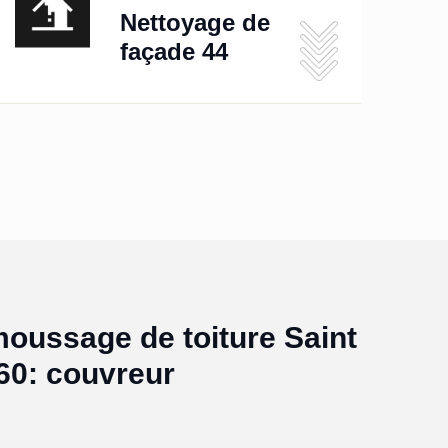
Nettoyage de
façade 44
oussage de toiture Saint
60: couvreur