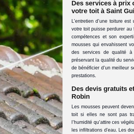
Des services à prix
votre toit à Saint G
L’entretien d’une toiture est
votre toit puisse perdurer au 
compétences et son expertis
mousses qui envahissent votr
des services de qualité à 
préservant la qualité du serv
de bénéficier d’un meilleur 
prestations.
Des devis gratuits 
Robin
Les mousses peuvent devenir
toit si elles ne sont pas tr
l’humidité qu’attire ces végét
les infiltrations d'eau. Les 