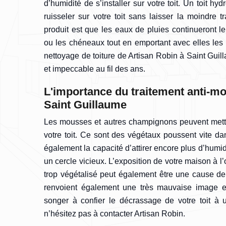
d’humidité de s’installer sur votre toit. Un toit hy
ruisseler sur votre toit sans laisser la moindre 
produit est que les eaux de pluies continueront le
ou les chéneaux tout en emportant avec elles les 
nettoyage de toiture de Artisan Robin à Saint Guill
et impeccable au fil des ans.
L'importance du traitement anti-mo
Saint Guillaume
Les mousses et autres champignons peuvent mettr
votre toit. Ce sont des végétaux poussent vite da
également la capacité d’attirer encore plus d’humidit
un cercle vicieux. L’exposition de votre maison à 
trop végétalisé peut également être une cause d
renvoient également une très mauvaise image en
songer à confier le décrassage de votre toit à 
n’hésitez pas à contacter Artisan Robin.