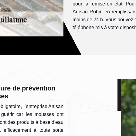
pour la remise en état. Pour
Artisan Robin en remplissant
moins de 24 h. Vous pouvez é
téléphone mis à votre disposi
ure de prévention
ses
ligatoire, l’entreprise Artisan
 guérir car les mousses ont
sont des produits à base d'eau
t efficacement à toute sorte