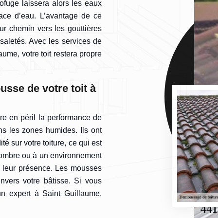
drofuge laissera alors les eaux
trace d’eau. L’avantage de ce
ur chemin vers les gouttières
saletés. Avec les services de
aume, votre toit restera propre
usse de votre toit à
e en péril la performance de
ns les zones humides. Ils ont
é sur votre toiture, ce qui est
l’ombre ou à un environnement
e leur présence. Les mousses
vers votre bâtisse. Si vous
un expert à Saint Guillaume,