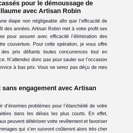
 cassés pour le démoussage de
uillaume avec Artisan Robin
 une étape non négligeable afin que l’efficacité de
fil des années. Artisan Robin met à votre profit ses
e pour assurer avec efficacité l’élimination des
e couverture. Pour cette opération, je vous offre
des prix défiants toutes concurrences tout en
ice. N’attendez donc pas pour sauter sur l’occasion
service à bas prix. Vous ne serez pas déçu de mes
et sans engagement avec Artisan
 d’énormes problèmes pour l’étanchéité de votre
aitées dans les délais les plus courts. En effet,
aux peuvent détériorer votre revêtement et favoriser
dommages qui s’en suivront coûteront alors très cher