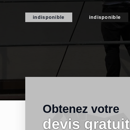
indisponible
indisponible
Obtenez votre
devis gratuit