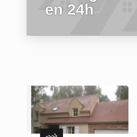
en 24h
EN SAVOIR PLUS