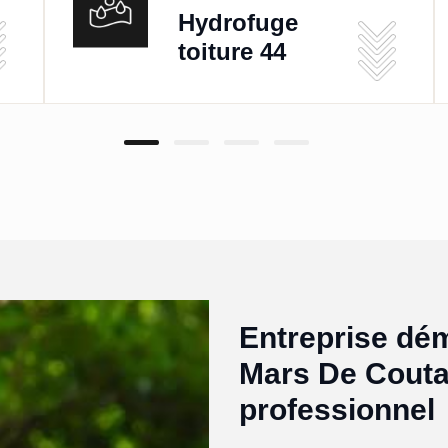
Hydrofuge
toiture 44
Entreprise dém
Mars De Couta
professionnel