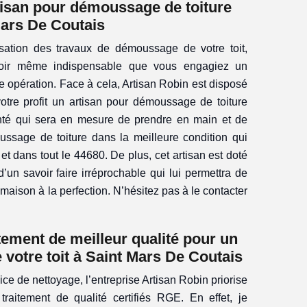
rtisan pour démoussage de toiture
ars De Coutais
sation des travaux de démoussage de votre toit,
 coir même indispensable que vous engagiez un
te opération. Face à cela, Artisan Robin est disposé
 votre profit un artisan pour démoussage de toiture
nté qui sera en mesure de prendre en main et de
ussage de toiture dans la meilleure condition qui
et dans tout le 44680. De plus, cet artisan est doté
’un savoir faire irréprochable qui lui permettra de
maison à la perfection. N’hésitez pas à le contacter
tement de meilleur qualité pour un
e votre toit à Saint Mars De Coutais
ice de nettoyage, l’entreprise Artisan Robin priorise
e traitement de qualité certifiés RGE. En effet, je