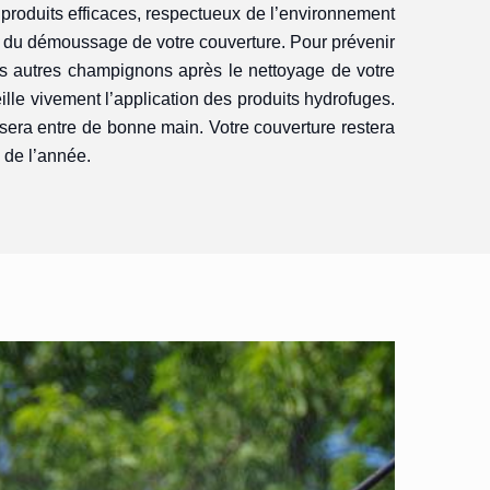
 produits efficaces, respectueux de l’environnement
rs du démoussage de votre couverture. Pour prévenir
s autres champignons après le nettoyage de votre
ille vivement l’application des produits hydrofuges.
 sera entre de bonne main. Votre couverture restera
g de l’année.