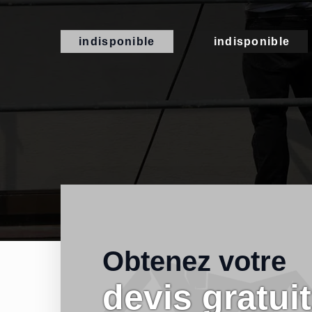
indisponible
indisponible
Obtenez votre
devis gratuit