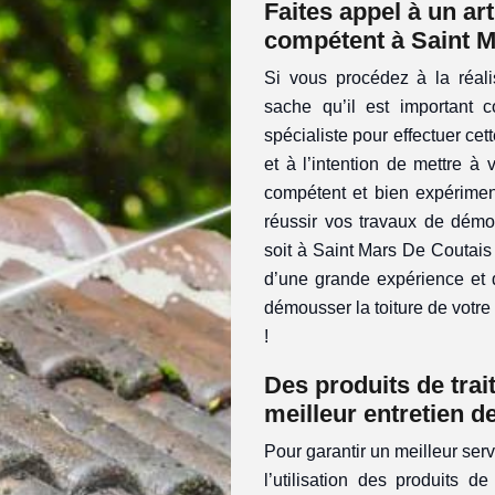
Faites appel à un a
compétent à Saint M
Si vous procédez à la réali
sache qu’il est important
spécialiste pour effectuer cet
et à l’intention de mettre à
compétent et bien expérime
réussir vos travaux de démo
soit à Saint Mars De Coutais 
d’une grande expérience et d
démousser la toiture de votre 
!
Des produits de trai
meilleur entretien d
Pour garantir un meilleur serv
l’utilisation des produits d