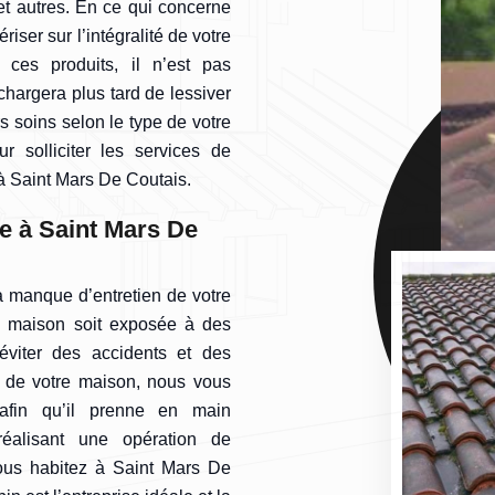
et autres. En ce qui concerne
ériser sur l’intégralité de votre
e ces produits, il n’est pas
hargera plus tard de lessiver
rs soins selon le type de votre
r solliciter les services de
à Saint Mars De Coutais.
re à Saint Mars De
 manque d’entretien de votre
tre maison soit exposée à des
éviter des accidents et des
t de votre maison, nous vous
afin qu’il prenne en main
 réalisant une opération de
vous habitez à Saint Mars De