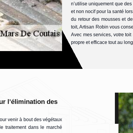
n’utilise uniquement que des
et non nocif pour la santé lo
du retour des mousses et de
toit, Artisan Robin vous conse
Avec mes services, votre toit
propre et efficace tout au lon
r l’élimination des
our venir à bout des végétaux
de traitement dans le marché