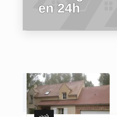
en 24h
EN SAVOIR PLUS