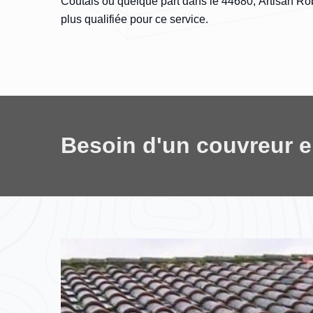
Coutais ou quelque part dans le 44680, Artisan Robi
plus qualifiée pour ce service.
Besoin d'un couvreur 