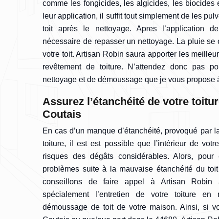
comme les fongicides, les algicides, les biocides 
leur application, il suffit tout simplement de les pulv
toit après le nettoyage. Apres l’application d
nécessaire de repasser un nettoyage. La pluie se c
votre toit. Artisan Robin saura apporter les meilleu
revêtement de toiture. N’attendez donc pas pou
nettoyage et de démoussage que je vous propose 
Assurez l’étanchéité de votre toitu
Coutais
En cas d’un manque d’étanchéité, provoqué par la
toiture, il est est possible que l’intérieur de vo
risques des dégâts considérables. Alors, pour 
problèmes suite à la mauvaise étanchéité du toi
conseillons de faire appel à Artisan Robin 
spécialement l’entretien de votre toiture en
démoussage de toit de votre maison. Ainsi, si 