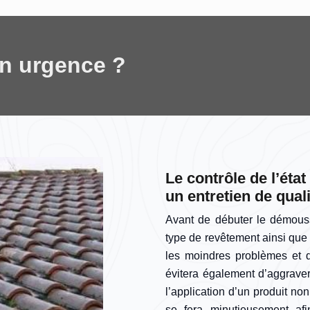
en urgence ?
Le contrôle de l’éta
un entretien de qual
Avant de débuter le démoussa
type de revêtement ainsi que s
les moindres problèmes et d’
évitera également d’aggraver
l’application d’un produit non
se fera minutieusement afi