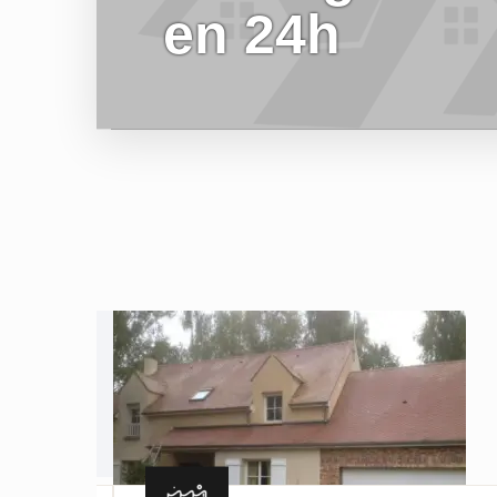
en 24h
EN SAVOIR PLUS