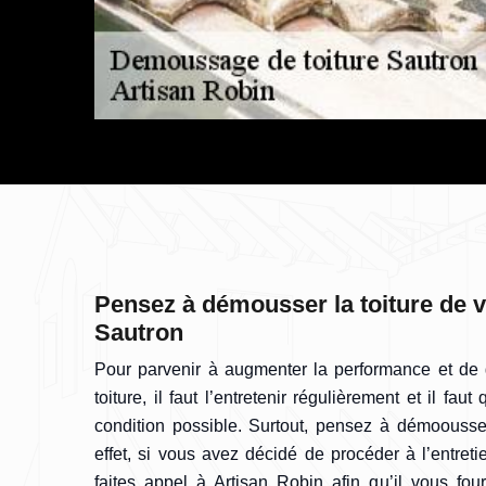
Pensez à démousser la toiture de 
Sautron
Pour parvenir à augmenter la performance et de g
toiture, il faut l’entretenir régulièrement et il fau
condition possible. Surtout, pensez à démoousser
effet, si vous avez décidé de procéder à l’entreti
faites appel à Artisan Robin afin qu’il vous fou