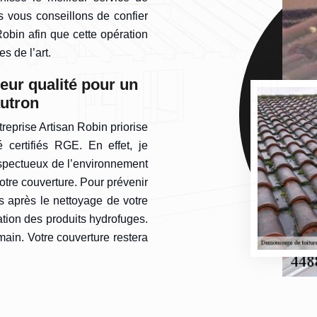
 vous conseillons de confier
Robin afin que cette opération
s de l’art.
eur qualité pour un
autron
treprise Artisan Robin priorise
é certifiés RGE. En effet, je
espectueux de l’environnement
otre couverture. Pour prévenir
 après le nettoyage de votre
cation des produits hydrofuges.
main. Votre couverture restera