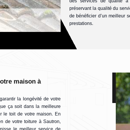
des services de qualité à 
préservant la qualité du serv
de bénéficier d’un meilleur 
prestations.
votre maison à
arantir la longévité de votre
t que ça soit dans la meilleure
 le toit de votre maison. En
en de votre toiture à Sautron,
rnisse le meilleur service de