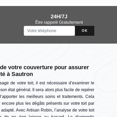
24H/7J
Être rappelé Gratuitement
t de votre couverture pour assurer
ité à Sautron
ge de votre toit, il est nécessaire d’examiner le
on état général. Il sera alors plus facile de repérer
apporter les meilleurs soins et traitements. Cela
 encore plus les dégâts présents sur votre toit par
 adapté. Avec Artisan Robin, l’analyse de votre toit
n de ne rien laisser au hasard. Le diagnostic