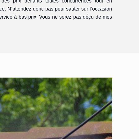
des prix défiants toutes concurrences tout en
ice. N’attendez donc pas pour sauter sur l’occasion
service à bas prix. Vous ne serez pas déçu de mes