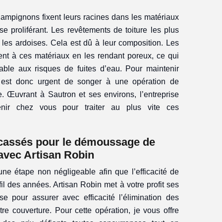
ampignons fixent leurs racines dans les matériaux
 se proliférant. Les revêtements de toiture les plus
t les ardoises. Cela est dû à leur composition. Les
ent à ces matériaux en les rendant poreux, ce qui
rable aux risques de fuites d’eau. Pour maintenir
 il est donc urgent de songer à une opération de
 Œuvrant à Sautron et ses environs, l’entreprise
enir chez vous pour traiter au plus vite ces
 cassés pour le démoussage de
 avec Artisan Robin
 une étape non négligeable afin que l’efficacité de
fil des années. Artisan Robin met à votre profit ses
e pour assurer avec efficacité l’élimination des
e couverture. Pour cette opération, je vous offre