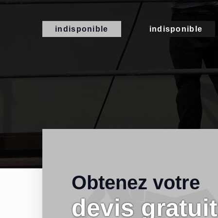
indisponible
indisponible
Obtenez votre
devis gratuit