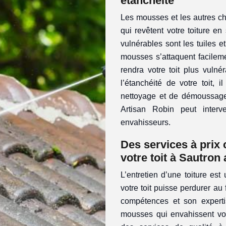
étanchéité
Les mousses et les autres ch
qui revêtent votre toiture en
vulnérables sont les tuiles e
mousses s’attaquent facilem
rendra votre toit plus vulné
l’étanchéité de votre toit,
nettoyage et de démoussage.
Artisan Robin peut interv
envahisseurs.
Des services à prix
votre toit à Sautron
L’entretien d’une toiture est
votre toit puisse perdurer au 
compétences et son expertis
mousses qui envahissent votr