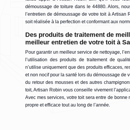
démoussage de toiture dans le 44880. Alors, nous
l’entretien de démoussage de votre toit à Artisan 
soit réalisée à la perfection et conformant aux norme
Des produits de traitement de meill
meilleur entretien de votre toit à S
Pour garantir un meilleur service de nettoyage, l’en
l’utilisation des produits de traitement de qualit
n’utilise uniquement que des produits efficaces, r
et non nocif pour la santé lors du démoussage de v
du retour des mousses et des autres champignons
toit, Artisan Robin vous conseille vivement l’appli
Avec mes services, votre toit sera entre de bonne 
propre et efficace tout au long de l’année.