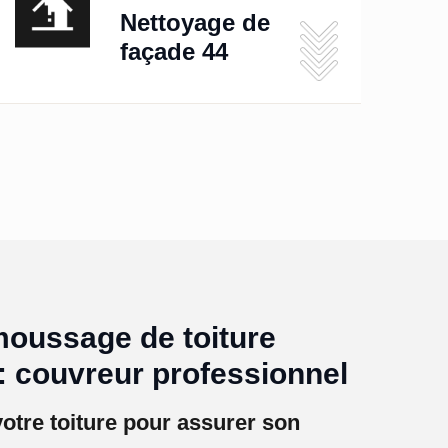
Nettoyage de
façade 44
moussage de toiture
: couvreur professionnel
tre toiture pour assurer son