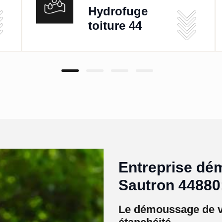
Hydrofuge
toiture 44
Entreprise dé
Sautron 44880
Le démoussage de vo