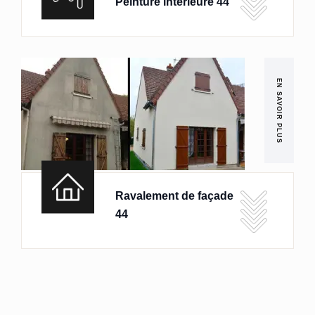
Peinture intérieure 44
EN SAVOIR PLUS
Ravalement de façade
44