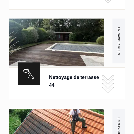
EN SAVOIR PLUS
Nettoyage de terrasse
44
EN SAVOIR PLUS