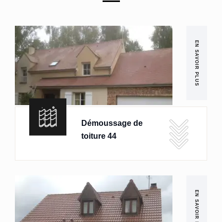
EN SAVOIR PLUS
Démoussage de
toiture 44
EN SAVOIR PLUS