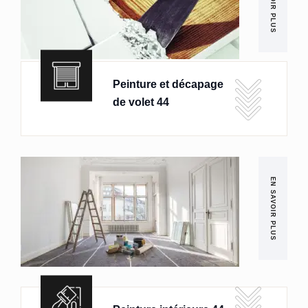
EN SAVOIR PLUS
Peinture et décapage
de volet 44
EN SAVOIR PLUS