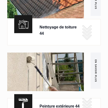
Nettoyage de toiture
44
EN SAVOIR PLUS
Peinture extérieure 44