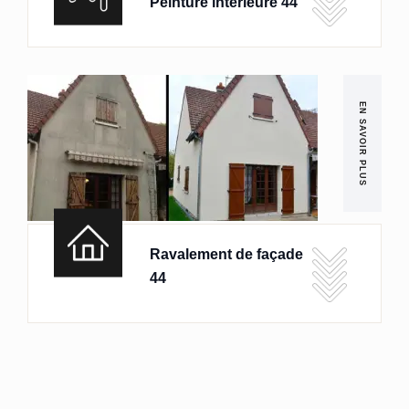
Peinture intérieure 44
EN SAVOIR PLUS
Ravalement de façade
44