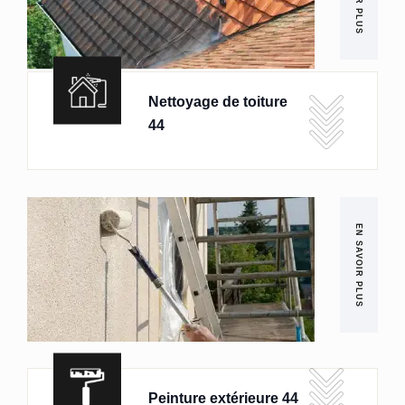
Nettoyage de toiture
44
EN SAVOIR PLUS
Peinture extérieure 44