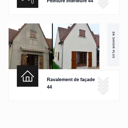
Peinture intérieure 44
EN SAVOIR PLUS
Ravalement de façade
44