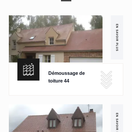
EN SAVOIR PLUS
Démoussage de
toiture 44
EN SAVOIR PLUS