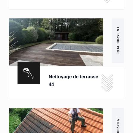
EN SAVOIR PLUS
Nettoyage de terrasse
44
EN SAVOIR PLUS