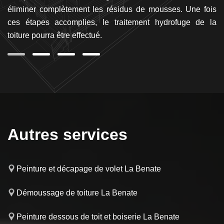
es
éliminer complètement les résidus de mousses. Une fois
q
re
ces étapes accomplies, le traitement hydrofuge de la
pr
toiture pourra être effectué.
R
Autres services
Peinture et décapage de volet La Benate
Démoussage de toiture La Benate
Peinture dessous de toit et boiserie La Benate