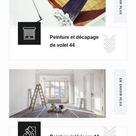
EN SAVOIR PLUS
Peinture et décapage
de volet 44
EN SAVOIR PLUS