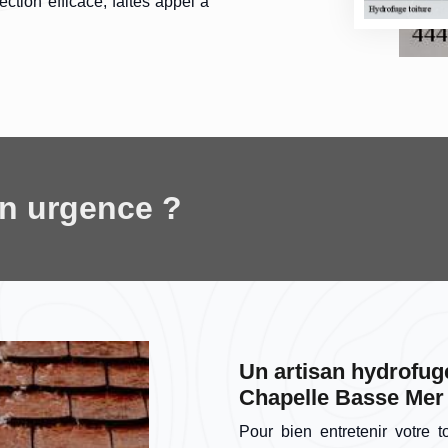
ction efficace, faites appel à
en urgence ?
Un artisan hydrofuge
Chapelle Basse Mer
Pour bien entretenir votre 