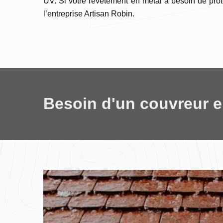
UV. Si votre revêtement en métal a besoin de prote
l’entreprise Artisan Robin.
Besoin d'un couvreur 