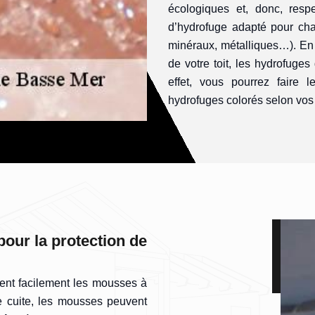
écologiques et, donc, resp
d’hydrofuge adapté pour ch
minéraux, métalliques…). En p
de votre toit, les hydrofuges
effet, vous pourrez faire 
hydrofuges colorés selon vos
pour la protection de
irent facilement les mousses à
re cuite, les mousses peuvent