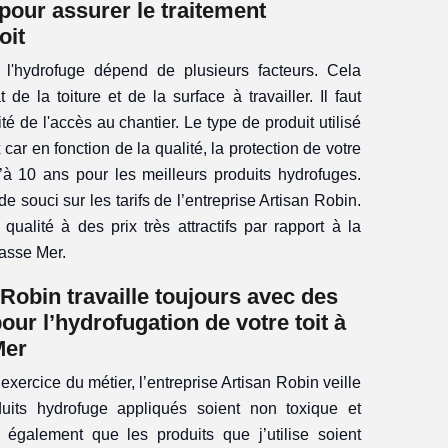
pour assurer le traitement
oit
 l'hydrofuge dépend de plusieurs facteurs. Cela
de la toiture et de la surface à travailler. Il faut
té de l'accès au chantier. Le type de produit utilisé
x car en fonction de la qualité, la protection de votre
u’à 10 ans pour les meilleurs produits hydrofuges.
de souci sur les tarifs de l’entreprise Artisan Robin.
ualité à des prix très attractifs par rapport à la
asse Mer.
 Robin travaille toujours avec des
our l’hydrofugation de votre toit à
Mer
exercice du métier, l’entreprise Artisan Robin veille
uits hydrofuge appliqués soient non toxique et
 également que les produits que j’utilise soient