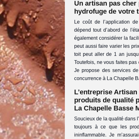
Un artisan pas cher 
hydrofuge de votre t
Le coût de l’application de
dépend tout d’abord de l'état 
également considérer la facili
peut aussi faire varier les pri
toit peut aller de 1 an jusq
Toutefois, ne vous faites pas 
Je propose des services de q
concurrence à La Chapelle B
L’entreprise Artisan
produits de qualité p
La Chapelle Basse 
Soucieux de la qualité dans l’
toujours à ce que les prod
ininflammable. Je m’assurai