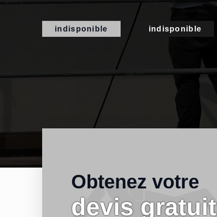
indisponible
indisponible
Obtenez votre
devis gratuit