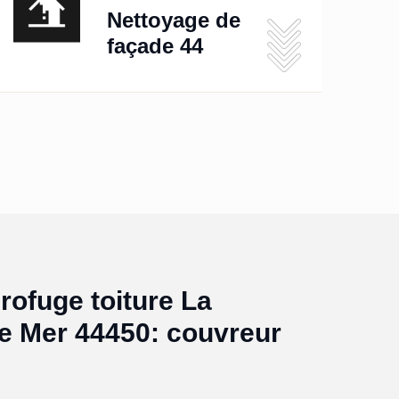
Nettoyage de
façade 44
rofuge toiture La
e Mer 44450: couvreur