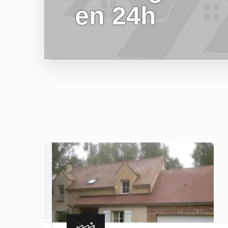
en 24h
EN SAVOIR PLUS