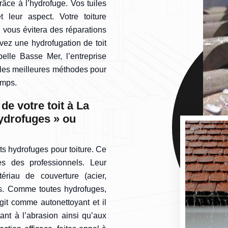
râce à l’hydrofuge. Vos tuiles
 leur aspect. Votre toiture
 vous évitera des réparations
vez une hydrofugation de toit
elle Basse Mer, l’entreprise
r les meilleures méthodes pour
emps.
de votre toit à La
hydrofuges » ou
its hydrofuges pour toiture. Ce
ès des professionnels. Leur
ériau de couverture (acier,
res. Comme toutes hydrofuges,
git comme autonettoyant et il
stant à l’abrasion ainsi qu’aux