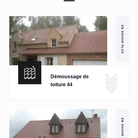
EN SAVOIR PLUS
Démoussage de
toiture 44
EN SAVOIR PLUS