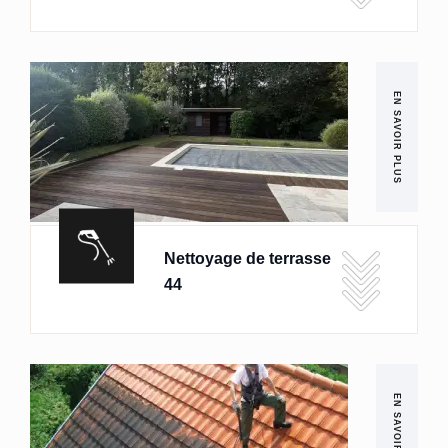
EN SAVOIR PLUS
Nettoyage de terrasse
44
EN SAVOIR PLUS