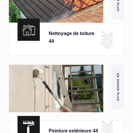
Nettoyage de toiture
44
EN SAVOIR PLUS
Peinture extérieure 44