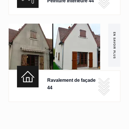
Peinture intérieure 44
EN SAVOIR PLUS
Ravalement de façade
44