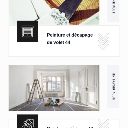
EN SAVOIR PLUS
Peinture et décapage
de volet 44
EN SAVOIR PLUS