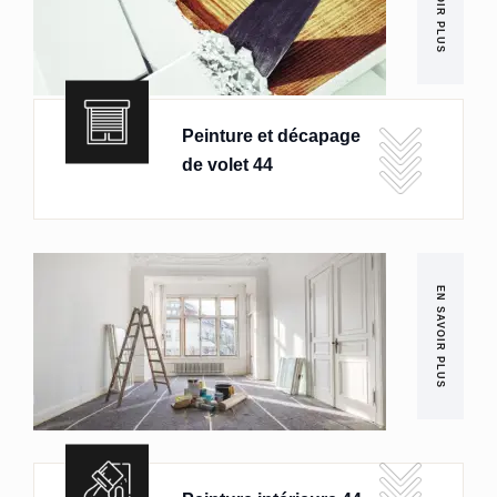
EN SAVOIR PLUS
Peinture et décapage
de volet 44
EN SAVOIR PLUS