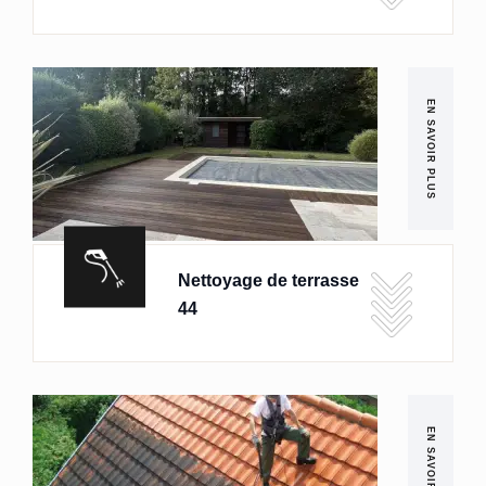
EN SAVOIR PLUS
Nettoyage de terrasse
44
EN SAVOIR PLUS