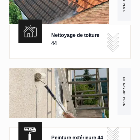
Nettoyage de toiture
44
EN SAVOIR PLUS
Peinture extérieure 44