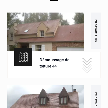
EN SAVOIR PLUS
Démoussage de
toiture 44
EN SAVOIR PLUS