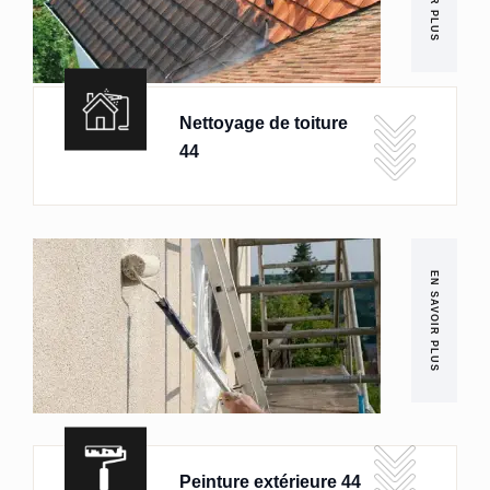
Nettoyage de toiture
44
EN SAVOIR PLUS
Peinture extérieure 44