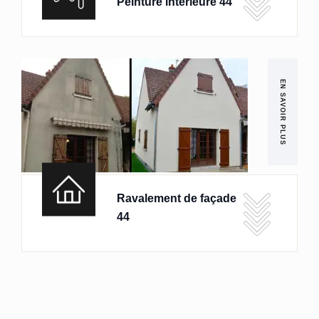
Peinture intérieure 44
EN SAVOIR PLUS
Ravalement de façade
44