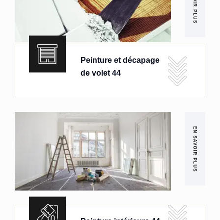
EN SAVOIR PLUS
Peinture et décapage
de volet 44
EN SAVOIR PLUS