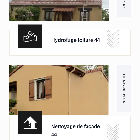
Hydrofuge toiture 44
EN SAVOIR PLUS
Nettoyage de façade
44