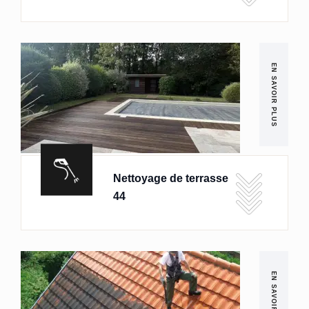
EN SAVOIR PLUS
Nettoyage de terrasse
44
EN SAVOIR PLUS