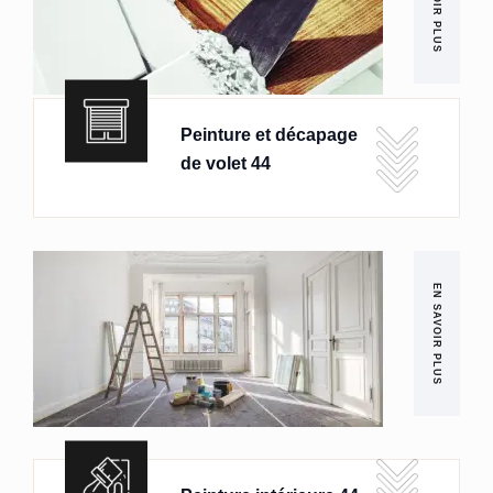
EN SAVOIR PLUS
Peinture et décapage
de volet 44
EN SAVOIR PLUS