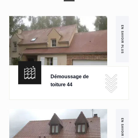
EN SAVOIR PLUS
Démoussage de
toiture 44
EN SAVOIR PLUS