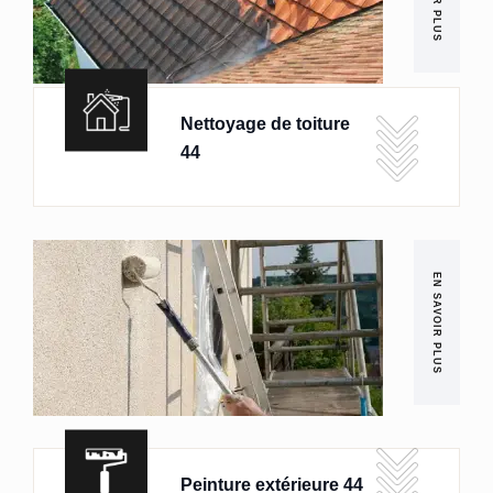
Nettoyage de toiture
44
EN SAVOIR PLUS
Peinture extérieure 44