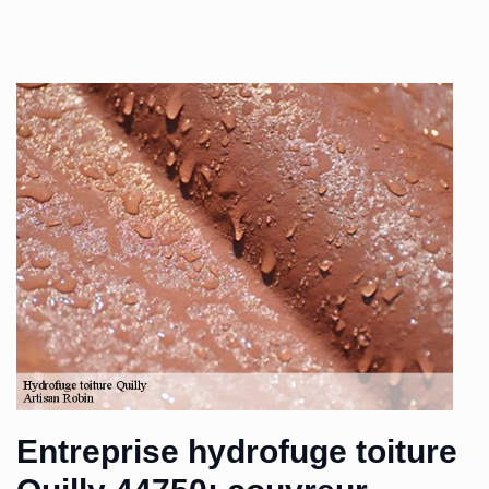
Entreprise hydrofuge toiture