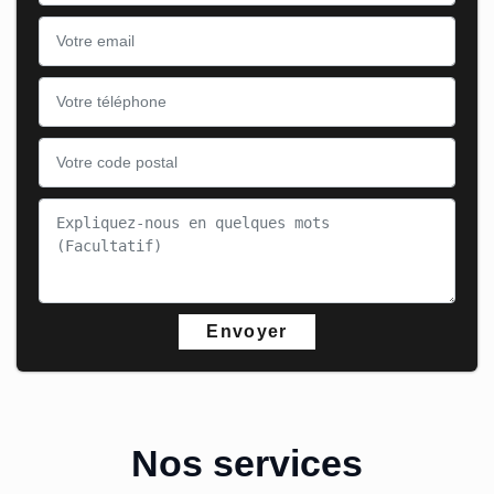
Nos services