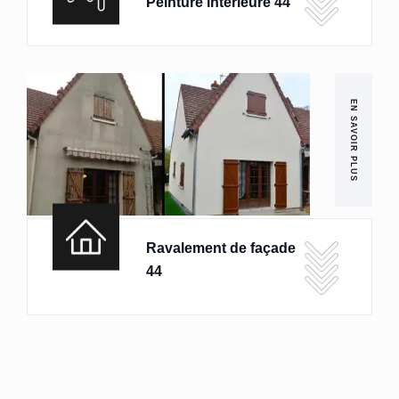
Peinture intérieure 44
EN SAVOIR PLUS
Ravalement de façade
44