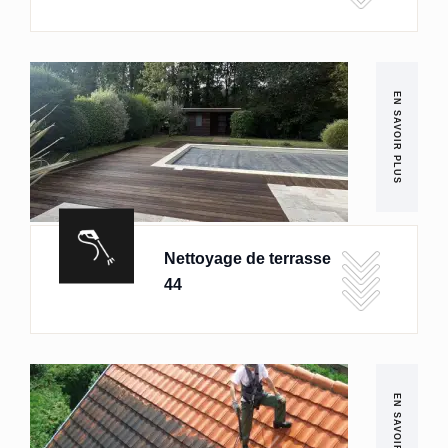
EN SAVOIR PLUS
Nettoyage de terrasse
44
EN SAVOIR PLUS