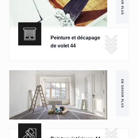
EN SAVOIR PLUS
Peinture et décapage
de volet 44
EN SAVOIR PLUS