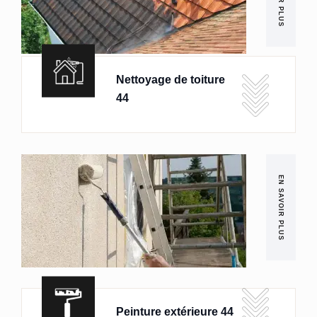
Nettoyage de toiture
44
EN SAVOIR PLUS
Peinture extérieure 44