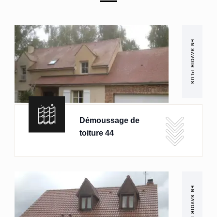
EN SAVOIR PLUS
Démoussage de
toiture 44
EN SAVOIR PLUS