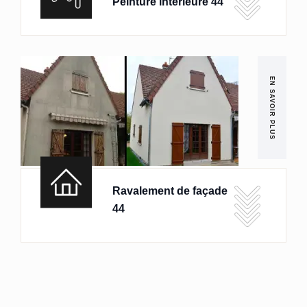
Peinture intérieure 44
EN SAVOIR PLUS
Ravalement de façade
44