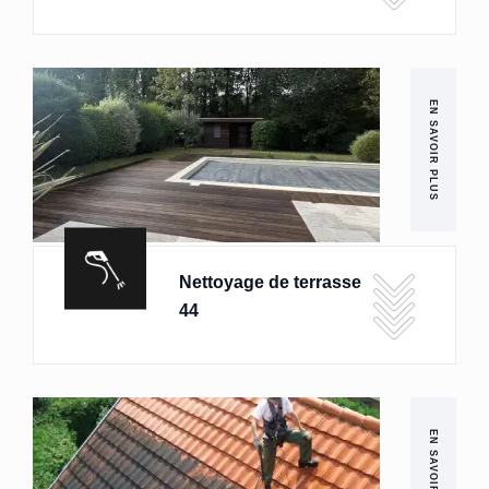
EN SAVOIR PLUS
Nettoyage de terrasse
44
EN SAVOIR PLUS