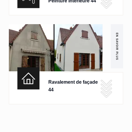
Peinture intérieure 44
EN SAVOIR PLUS
Ravalement de façade
44