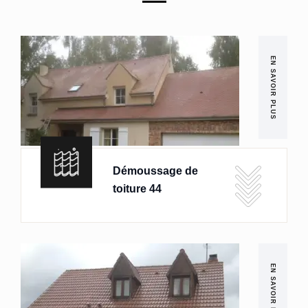
EN SAVOIR PLUS
Démoussage de
toiture 44
EN SAVOIR PLUS