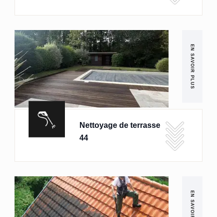
EN SAVOIR PLUS
Nettoyage de terrasse
44
EN SAVOIR PLUS