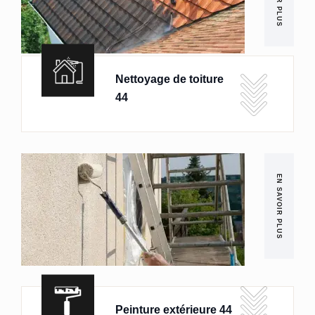
Nettoyage de toiture
44
EN SAVOIR PLUS
Peinture extérieure 44