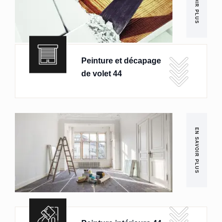
EN SAVOIR PLUS
Peinture et décapage
de volet 44
EN SAVOIR PLUS