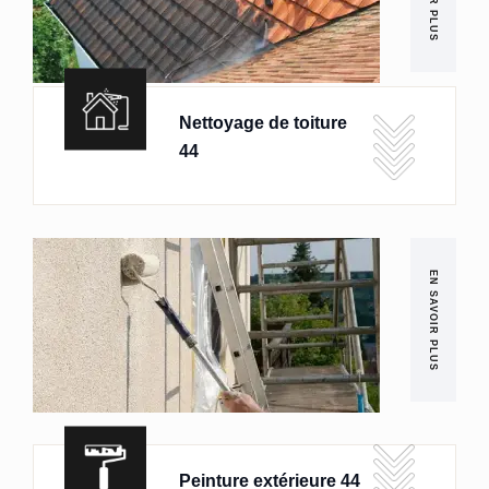
Nettoyage de toiture
44
EN SAVOIR PLUS
Peinture extérieure 44