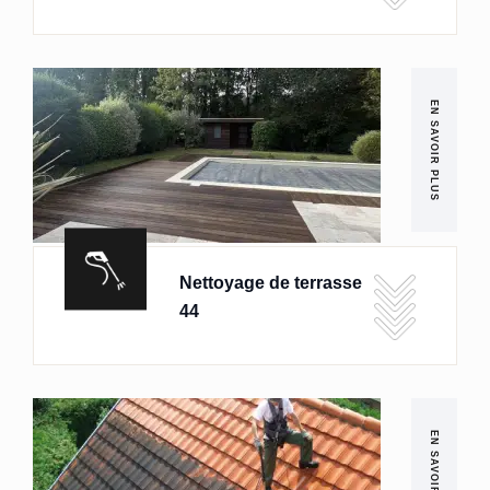
EN SAVOIR PLUS
Nettoyage de terrasse
44
EN SAVOIR PLUS