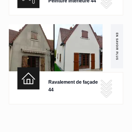
Peinture intérieure 44
EN SAVOIR PLUS
Ravalement de façade
44