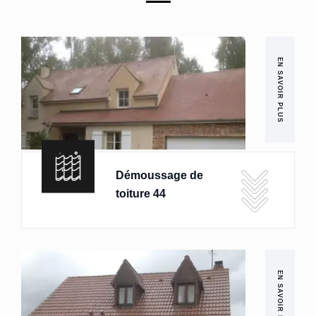
EN SAVOIR PLUS
Démoussage de
toiture 44
EN SAVOIR PLUS