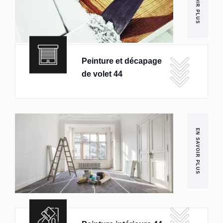
EN SAVOIR PLUS
Peinture et décapage
de volet 44
EN SAVOIR PLUS