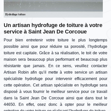
Un artisan hydrofuge de toiture à votre
service à Saint Jean De Corcoue
Pour bien entretenir votre toiture le plus longtemps
possible ainsi que pour réduire sa porosité, l’hydrofuge
toiture est capitale. Grâce à sa réalisation, le toit de votre
maison sera beaucoup plus performant et beaucoup plus
résistante que jamais. En ce sens, veuillez contacter
Artisan Robin afin qu’il mette à votre service un artisan
spécialiste hydrofuge pour intervenir efficacement pour
cette opération. Cet artisan spécialiste en hydrofuge sera
disposé à vous fournir le meilleur service pour ce travail
dans la Saint Jean De Corcoue ainsi que dans tout le
44650. En effet, osez donc à opter pour le meilleur
entretien de votre toiture en réalisant l’hydrofuge de toiture.