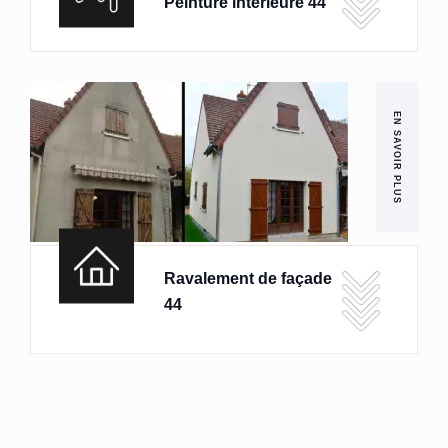
Peinture intérieure 44
EN SAVOIR PLUS
Ravalement de façade
44