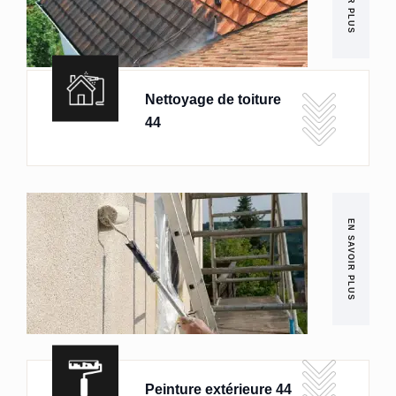
Nettoyage de toiture
44
EN SAVOIR PLUS
Peinture extérieure 44