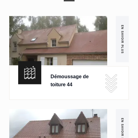
EN SAVOIR PLUS
Démoussage de
toiture 44
EN SAVOIR PLUS