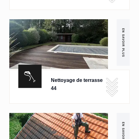
EN SAVOIR PLUS
Nettoyage de terrasse
44
EN SAVOIR PLUS