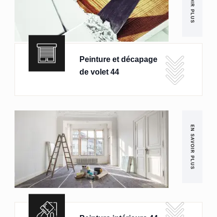
EN SAVOIR PLUS
Peinture et décapage
de volet 44
EN SAVOIR PLUS