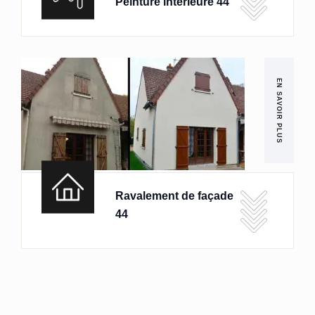
Peinture intérieure 44
EN SAVOIR PLUS
Ravalement de façade
44