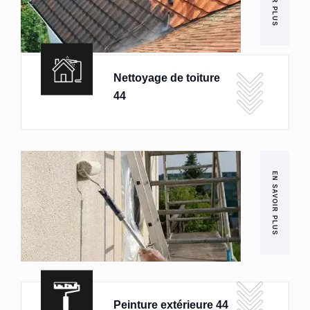
Nettoyage de toiture
44
EN SAVOIR PLUS
Peinture extérieure 44