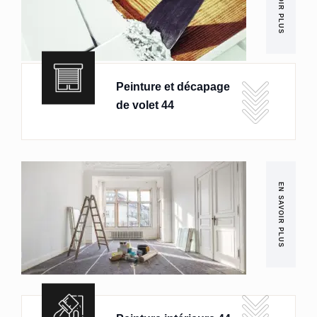
EN SAVOIR PLUS
Peinture et décapage
de volet 44
EN SAVOIR PLUS