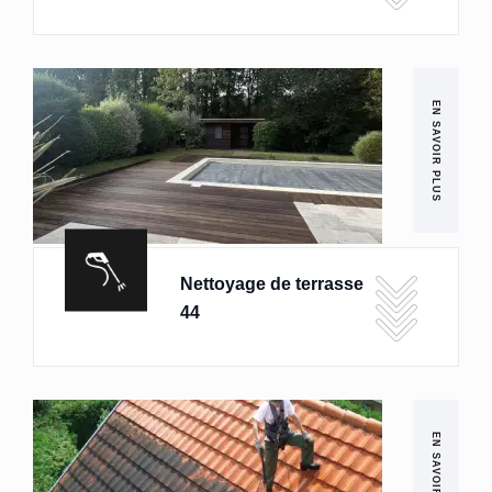
EN SAVOIR PLUS
Nettoyage de terrasse
44
EN SAVOIR PLUS