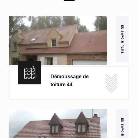
EN SAVOIR PLUS
Démoussage de
toiture 44
EN SAVOIR PLUS