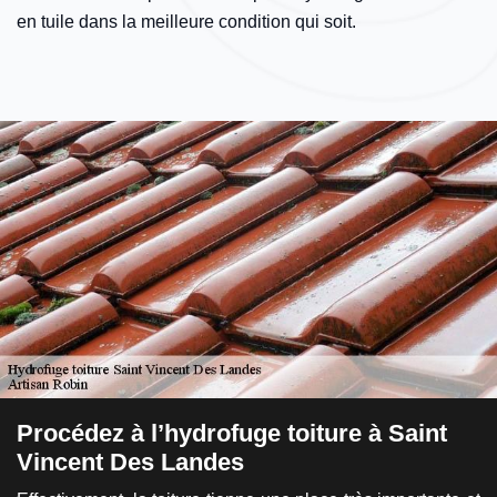
en tuile dans la meilleure condition qui soit.
e
Procédez à l’hydrofuge toiture à Saint
L
Vincent Des Landes
L'