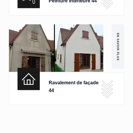
Peinture intérieure 44
EN SAVOIR PLUS
Ravalement de façade
44