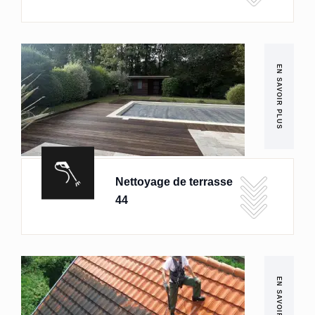
EN SAVOIR PLUS
Nettoyage de terrasse
44
EN SAVOIR PLUS