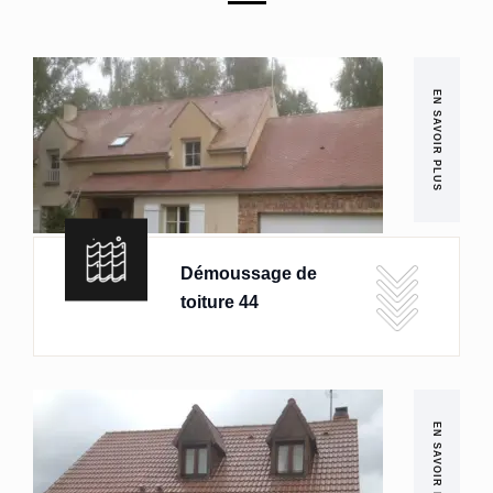
EN SAVOIR PLUS
Démoussage de
toiture 44
EN SAVOIR PLUS