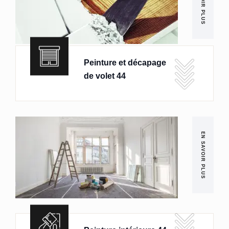
EN SAVOIR PLUS
Peinture et décapage
de volet 44
EN SAVOIR PLUS