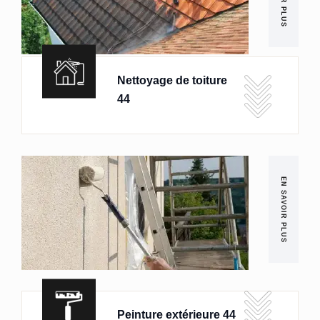
Nettoyage de toiture
44
EN SAVOIR PLUS
Peinture extérieure 44