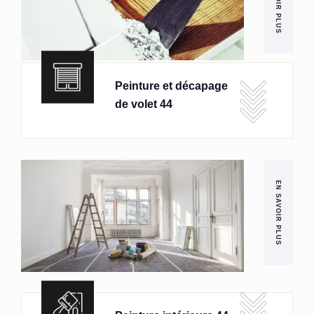
EN SAVOIR PLUS
Peinture et décapage
de volet 44
EN SAVOIR PLUS