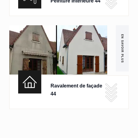
Peinture intérieure 44
EN SAVOIR PLUS
Ravalement de façade
44