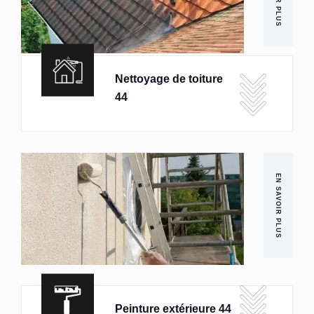
Nettoyage de toiture
44
EN SAVOIR PLUS
Peinture extérieure 44