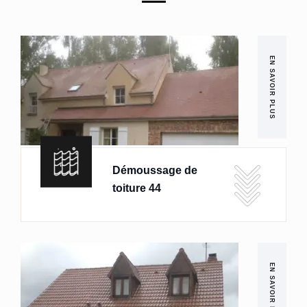
EN SAVOIR PLUS
Démoussage de
toiture 44
EN SAVOIR PLUS