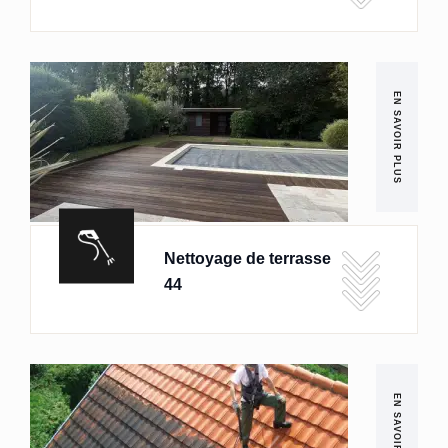
EN SAVOIR PLUS
Nettoyage de terrasse
44
EN SAVOIR PLUS