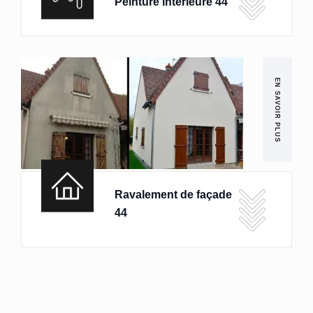
Peinture intérieure 44
EN SAVOIR PLUS
Ravalement de façade
44