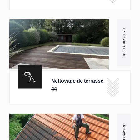
EN SAVOIR PLUS
Nettoyage de terrasse
44
EN SAVOIR PLUS