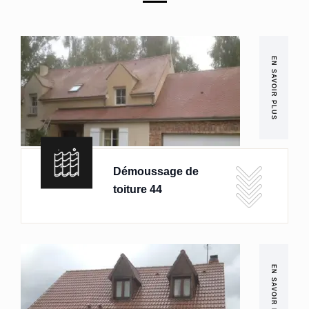
EN SAVOIR PLUS
Démoussage de
toiture 44
EN SAVOIR PLUS