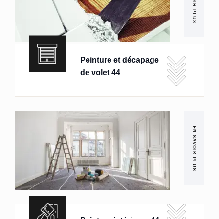
EN SAVOIR PLUS
Peinture et décapage
de volet 44
EN SAVOIR PLUS