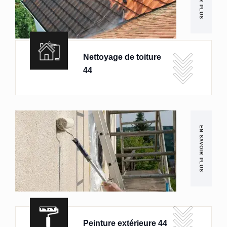
Nettoyage de toiture
44
EN SAVOIR PLUS
Peinture extérieure 44