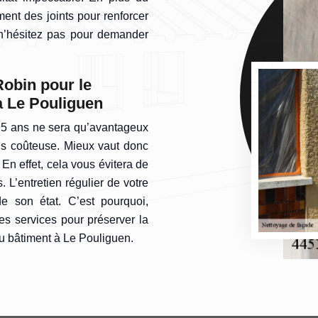
ent des joints pour renforcer
 n’hésitez pas pour demander
Robin pour le
à Le Pouliguen
à 5 ans ne sera qu’avantageux
ins coûteuse. Mieux vaut donc
 En effet, cela vous évitera de
 L’entretien régulier de votre
e son état. C’est pourquoi,
 ses services pour préserver la
ou bâtiment à Le Pouliguen.