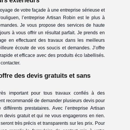
rs extérieurs
toyage de votre façade à une entreprise sérieuse et
uliguen, l’entreprise Artisan Robin est le plus à
mandes. Je vous propose des services de haute
jours à vous offrir un résultat parfait. Je prends en
age en effectuant des travaux dans les meilleurs
eilleure écoute de vos soucis et demandes. J’offre
rapide et efficace avec des produits éco labellisés.
contacter.
ffre des devis gratuits et sans
ès important pour tous travaux confiés à des
ement recommandé de demander plusieurs devis pour
différents prestataires. Avec l’entreprise Artisan
un devis gratuit et qui ne vous engagerons en rien.
 seront très précis et transparents sur les prix. Pour