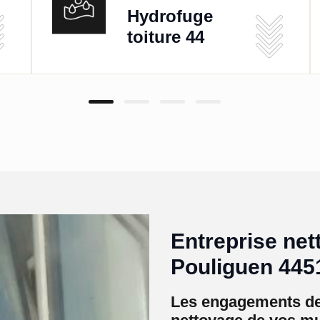
Hydrofuge
toiture 44
Entreprise net
Pouliguen 4451
Les engagements de 