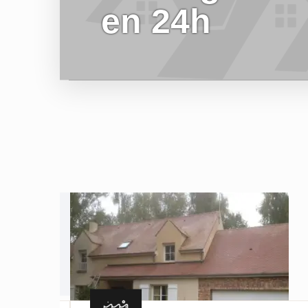
en 24h
EN SAVOIR PLUS