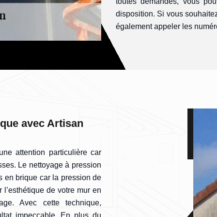
toutes demandes, vous pouv
disposition. Si vous souhaite
également appeler les numéros
ique avec Artisan
e attention particulière car
usses. Le nettoyage à pression
 en brique car la pression de
er l’esthétique de votre mur en
mage. Avec cette technique,
ultat impeccable. En plus du