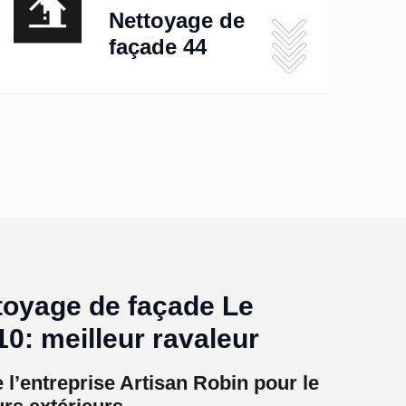
Nettoyage de
façade 44
toyage de façade Le
0: meilleur ravaleur
l’entreprise Artisan Robin pour le