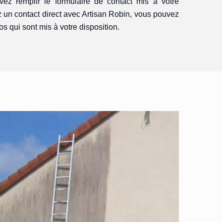
ez remplir le formulaire de contact mis à votre
z un contact direct avec Artisan Robin, vous pouvez
 qui sont mis à votre disposition.