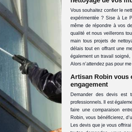
nettoyage de vos mu
Vous souhaitez confier le net
expérimentée ? Sise à Le Po
même de répondre à vos de
qualité et nous veillerons tou
main tous projets de nettoy
délais tout en offrant une m
également un travail soigné, 
Alors n’attendez pas pour me 
Artisan Robin vous o
engagement
Demander des devis est tr
professionnels. Il est égal
faire une comparaison entre 
Robin, vous bénéficierez, d’
Les devis que je vous offrirai