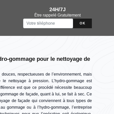
24H/7J
Être rappelé Gratuitement
dro-gommage pour le nettoyage de
 douces, respectueuses de l’environnement, mais
e le nettoyage à pression. L’hydro-gommage est
ifférence est que ce procédé nécessite beaucoup
gommage de façade, quant à lui, se fait à sec. Ce
oyage de façade qui conviennent à tous types de
e au gommage ou à l’hydro-gommage, l’entreprise
techniques pour que l’opération soit écologique.