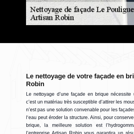
Le nettoyage de votre façade en br
Robin
Le nettoyage d’une façade en brique nécessite un
c’est un matériau très susceptible d’attirer les mo
n’est pas une solution convenable pour les façades
l‘eau peut éroder la structure. Ainsi, pour conserv
brique, la meilleure solution est l’hydrogom
l’entreprise Artisan Robin vous garantira un rés