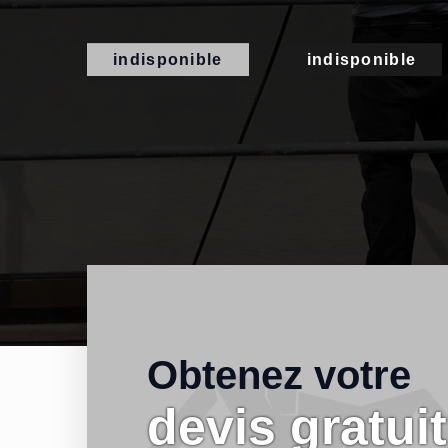
indisponible
indisponible
Obtenez votre
devis gratuit