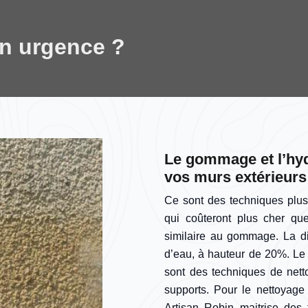
en urgence ?
Le gommage et l’hy
vos murs extérieurs
Ce sont des techniques plus
qui coûteront plus cher qu
similaire au gommage. La d
d’eau, à hauteur de 20%. Le 
sont des techniques de nett
supports. Pour le nettoyag
Artisan Robin maitrise des 