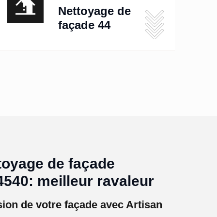
Nettoyage de
façade 44
toyage de façade
40: meilleur ravaleur
sion de votre façade avec Artisan