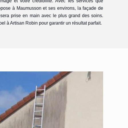
image et votre crédibilité. Avec les services que
propose à Maumusson et ses environs, la façade de
 sera prise en main avec le plus grand des soins.
el à Artisan Robin pour garantir un résultat parfait.