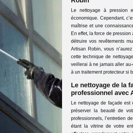
Robin
Le nettoyage à pression e
économique. Cependant, c’es
maîtrise et une connaissanc
En effet, la force de pression 
détruire vos revêtements mur
Artisan Robin, vous n’aurez 
cette technique de nettoyage
veillerai à ne jamais aller au
à un traitement protecteur si 
Le nettoyage de la f
professionnel avec 
Le nettoyage de façade est 
préserver la beauté de vot
professionnels, l’entretien d
étant la vitrine de votre e