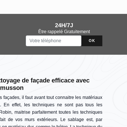
24H/7J
Être rappelé Gratuitement
toyage de façade efficace avec
aumusson
 façades, il faut avant tout connaitre les matériaux
. En effet, les techniques ne sont pas tous les
Robin, maitrise parfaitement toutes les techniques
rfait de vos murs extérieurs. Le sablage est, par
 en matériau dur, comme le béton. La technique du