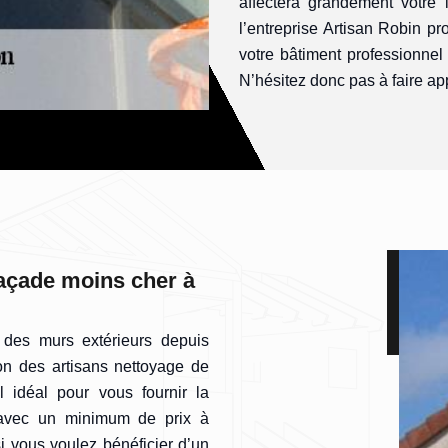
affectera grandement votre 
l’entreprise Artisan Robin 
votre bâtiment professionnel
N’hésitez donc pas à faire app
façade moins cher à
n des murs extérieurs depuis
on des artisans nettoyage de
l idéal pour vous fournir la
e avec un minimum de prix à
i vous voulez bénéficier d’un