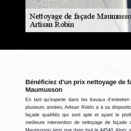
Bénéficiez d’un prix nettoyage de 
Maumusson
En tant qu’experte dans les travaux d’entretie
plusieurs années, Artisan Robin a à sa dispositi
façade qualifiés qui sont apte et ayant le profi
meilleure intervention de nettoyage de façad
Maumusson ainsi que dans tout le 44540. Alors, s