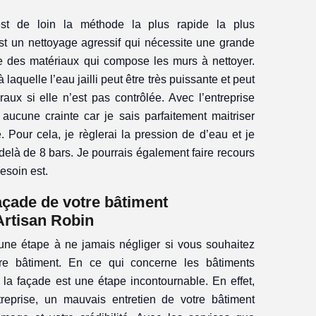
st de loin la méthode la plus rapide la plus
t un nettoyage agressif qui nécessite une grande
e des matériaux qui compose les murs à nettoyer.
à laquelle l’eau jailli peut être très puissante et peut
aux si elle n’est pas contrôlée. Avec l’entreprise
aucune crainte car je sais parfaitement maitriser
. Pour cela, je règlerai la pression de d’eau et je
-delà de 8 bars. Je pourrais également faire recours
besoin est.
açade de votre bâtiment
Artisan Robin
une étape à ne jamais négliger si vous souhaitez
re bâtiment. En ce qui concerne les bâtiments
e la façade est une étape incontournable. En effet,
ntreprise, un mauvais entretien de votre bâtiment