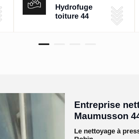
Hydrofuge
toiture 44
Entreprise net
Maumusson 445
Le nettoyage à pres