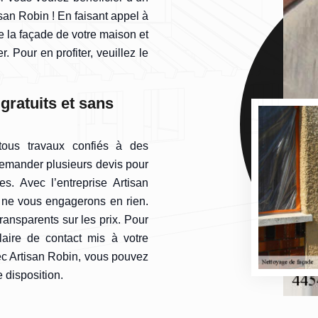
isan Robin ! En faisant appel à
de la façade de votre maison et
. Pour en profiter, veuillez le
gratuits et sans
tous travaux confiés à des
emander plusieurs devis pour
es. Avec l’entreprise Artisan
i ne vous engagerons en rien.
transparents sur les prix. Pour
aire de contact mis à votre
vec Artisan Robin, vous pouvez
 disposition.