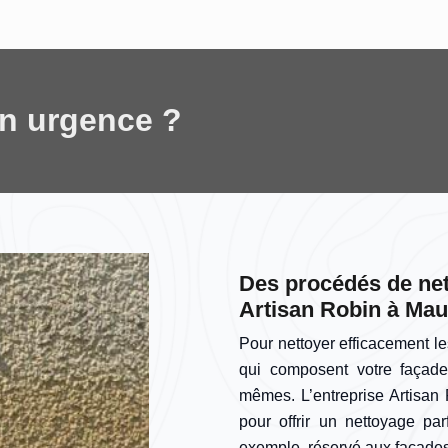
en urgence ?
Des procédés de net
Artisan Robin à M
Pour nettoyer efficacement les
qui composent votre façade
mêmes. L’entreprise Artisan 
pour offrir un nettoyage pa
exemple, réservé aux façades