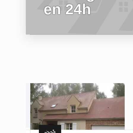
en 24h
EN SAVOIR PLUS