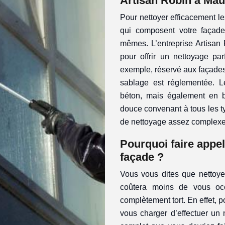
Artisan Robin à Mau
Pour nettoyer efficacement les
qui composent votre façade
mêmes. L’entreprise Artisan 
pour offrir un nettoyage pa
exemple, réservé aux façades
sablage est réglementée. 
béton, mais également en b
douce convenant à tous les t
de nettoyage assez complexe 
Pourquoi faire appel
façade ?
Vous vous dites que nettoye
coûtera moins de vous o
complètement tort. En effet, p
vous charger d’effectuer un 