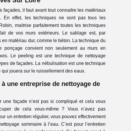
ves Sur Loire
 façades, il faut avant tout connaitre les matériaux
. En effet, les techniques ne sont pas tous les
Robin, maitrise parfaitement toutes les techniques
rfait de vos murs extérieurs. Le sablage est, par
 en matériau dur, comme le béton. La technique du
Le ponçage convient non seulement au murs en
ois. Le peeling est une technique de nettoyage
ypes de façades. La nébulisation est une technique
qui jouera sur le ruissellement des eaux.
 à une entreprise de nettoyage de
r une façade n’est pas si compliqué et cela vous
ccuper de cela vous-même ? Vous n’avez pas
our un entretien régulier, vous pouvez effectivement
nettoyage sommaire à l’eau. C’est pour l’entretien