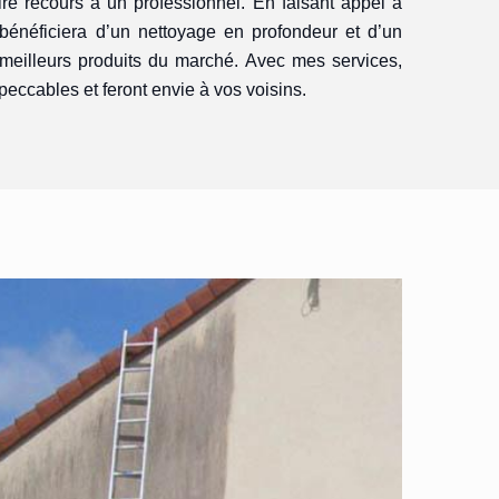
re recours à un professionnel. En faisant appel à
 bénéficiera d’un nettoyage en profondeur et d’un
 meilleurs produits du marché. Avec mes services,
peccables et feront envie à vos voisins.