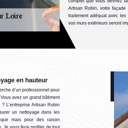
complet que vous devriez fai
Artisan Robin, votre façade
traitement adéquat avec les
vos murs extérieurs seront im
toyage en hauteur
herche d’un professionnel pour
? Vous avez un grand bâtiment
 ? L’entreprise Artisan Robin
ssurer un nettoyage dans les
ique mais pour des raison
 Je vous ferai profiter de tout