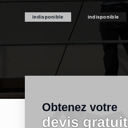
indisponible
indisponible
Obtenez votre
devis gratuit