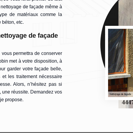
de nettoyage de façade même à
s type de matériaux comme la
e béton, etc.
nettoyage de façade
i vous permettra de conserver
obin met à votre disposition, à
ur garder votre façade belle,
 et les traitement nécessaire
sse. Alors, n’hésitez pas si
et, une réussite. Demandez vos
 je propose.