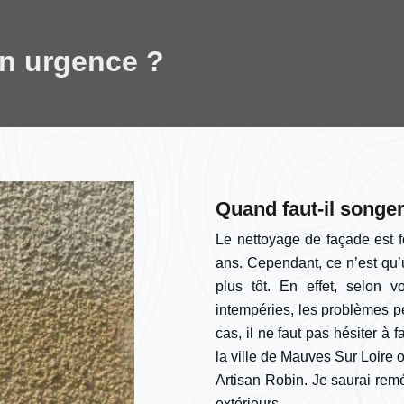
en urgence ?
Quand faut-il songer
Le nettoyage de façade est 
ans. Cependant, ce n’est qu’u
plus tôt. En effet, selon v
intempéries, les problèmes p
cas, il ne faut pas hésiter à 
la ville de Mauves Sur Loire o
Artisan Robin. Je saurai rem
extérieurs.