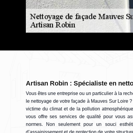
Artisan Robin : Spécialiste en net
Vous êtes une entreprise ou un particulier à la rec
le nettoyage de votre façade à Mauves Sur Loire 
victime du climat et de la pollution atmosphérique
vous offre ses services de qualité pour vous a
normes. Non seulement pour un souci esthét
d’assainissement et de protection de votre structure,