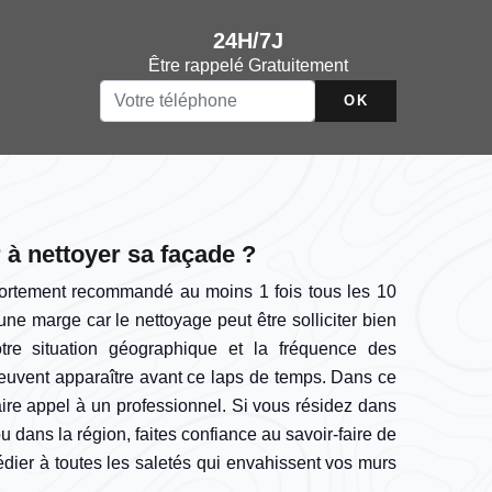
24H/7J
Être rappelé Gratuitement
 à nettoyer sa façade ?
fortement recommandé au moins 1 fois tous les 10
ne marge car le nettoyage peut être solliciter bien
otre situation géographique et la fréquence des
euvent apparaître avant ce laps de temps. Dans ce
faire appel à un professionnel. Si vous résidez dans
u dans la région, faites confiance au savoir-faire de
édier à toutes les saletés qui envahissent vos murs