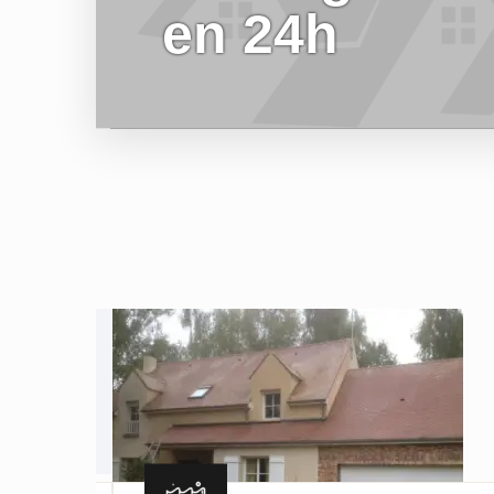
en 24h
EN SAVOIR PLUS