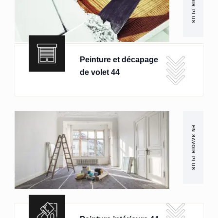
EN SAVOIR PLUS
Peinture et décapage
de volet 44
EN SAVOIR PLUS