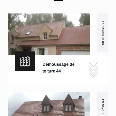
EN SAVOIR PLUS
Démoussage de
toiture 44
EN SAVOIR PLUS