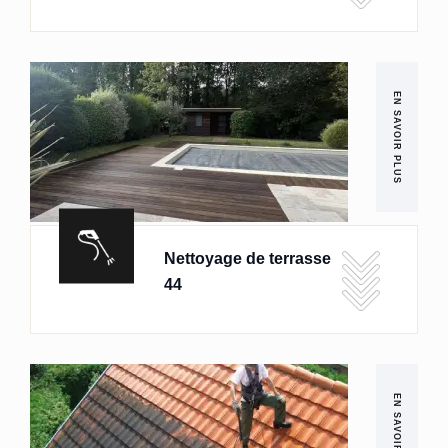
EN SAVOIR PLUS
Nettoyage de terrasse
44
EN SAVOIR PLUS