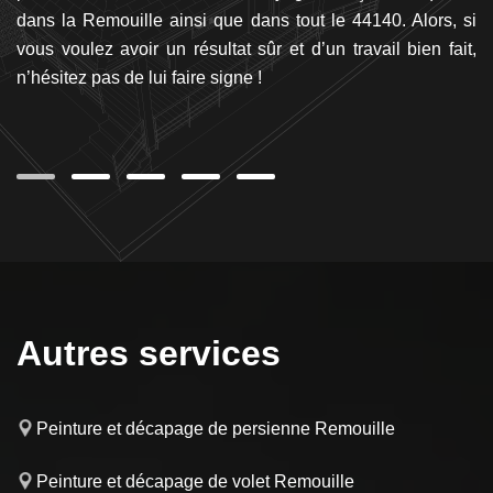
pel
dans la Remouille ainsi que dans tout le 44140. Alors, si
re
 la
vous voulez avoir un résultat sûr et d’un travail bien fait,
vo
 de
n’hésitez pas de lui faire signe !
ré
le
Autres services
Peinture et décapage de persienne Remouille
Peinture et décapage de volet Remouille