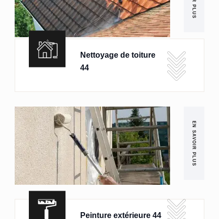
Nettoyage de toiture
44
EN SAVOIR PLUS
Peinture extérieure 44