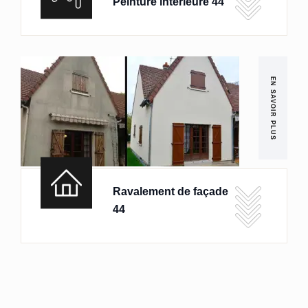
Peinture intérieure 44
EN SAVOIR PLUS
Ravalement de façade
44