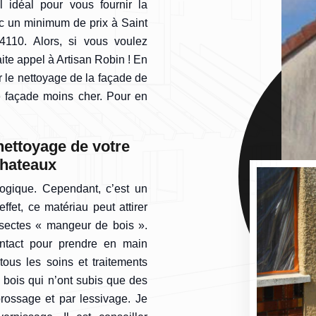
l idéal pour vous fournir la
ec un minimum de prix à Saint
110. Alors, si vous voulez
aite appel à Artisan Robin ! En
ir le nettoyage de la façade de
de façade moins cher. Pour en
nettoyage de votre
Chateaux
logique. Cependant, c’est un
fet, ce matériau peut attirer
sectes « mangeur de bois ».
contact pour prendre en main
tous les soins et traitements
 bois qui n’ont subis que des
rossage et par lessivage. Je