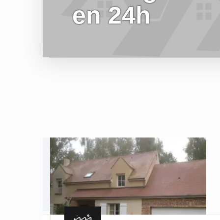
en 24h
EN SAVOIR PLUS