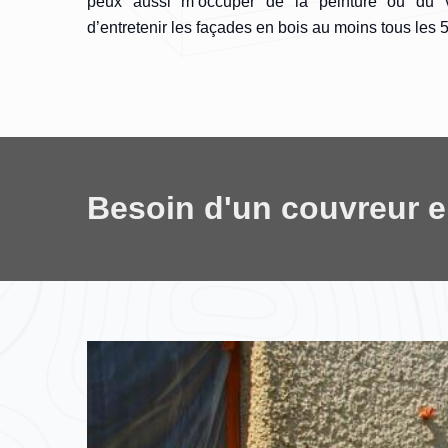
peux aussi m’occuper de la peinture ou du ve
d’entretenir les façades en bois au moins tous les 
Besoin d'un couvreur 