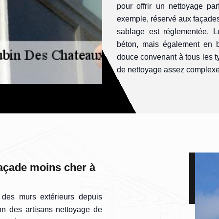
pour offrir un nettoyage pa
exemple, réservé aux façades
sablage est réglementée. 
béton, mais également en b
douce convenant à tous les t
de nettoyage assez complexe 
façade moins cher à
n des murs extérieurs depuis
on des artisans nettoyage de