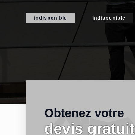
indisponible
indisponible
Obtenez votre
devis gratuit