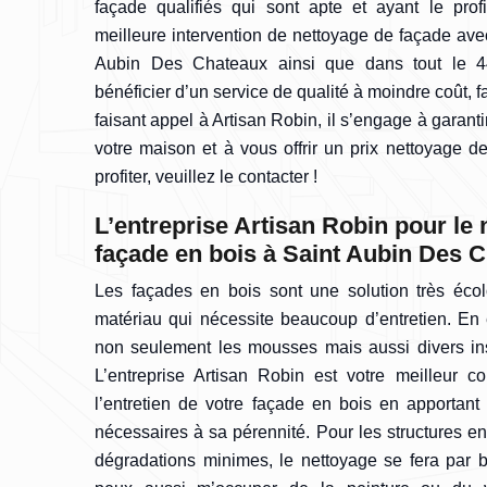
façade qualifiés qui sont apte et ayant le profi
meilleure intervention de nettoyage de façade av
Aubin Des Chateaux ainsi que dans tout le 44
bénéficier d’un service de qualité à moindre coût, f
faisant appel à Artisan Robin, il s’engage à garant
votre maison et à vous offrir un prix nettoyage 
profiter, veuillez le contacter !
L’entreprise Artisan Robin pour le 
façade en bois à Saint Aubin Des 
Les façades en bois sont une solution très éco
matériau qui nécessite beaucoup d’entretien. En ef
non seulement les mousses mais aussi divers in
L’entreprise Artisan Robin est votre meilleur 
l’entretien de votre façade en bois en apportant 
nécessaires à sa pérennité. Pour les structures en
dégradations minimes, le nettoyage se fera par b