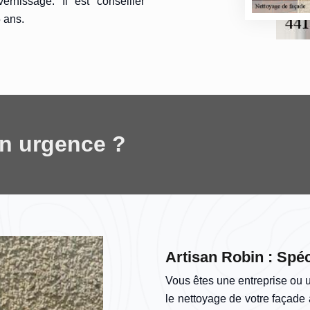
rnissage. Il est conseiller
5 ans.
en urgence ?
Artisan Robin : Spéc
Vous êtes une entreprise ou u
le nettoyage de votre façad