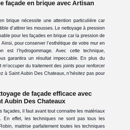
re façade en brique avec Artisan
n brique nécessite une attention particulière car
tible d’attirer les mousses. Le nettoyage à pression
nable pour les façades en brique car la pression de
. Ainsi, pour conserver l’esthétique de votre mur en
ion est l’hydrogommage. Avec cette technique,
vous garantira un résultat impeccable. En plus du
 m’occuper du traitement des joints pour renforcer
idez à Saint Aubin Des Chateaux, n’hésitez pas pour
toyage de façade efficace avec
nt Aubin Des Chateaux
 façades, il faut avant tout connaitre les matériaux
. En effet, les techniques ne sont pas tous les
Robin, maitrise parfaitement toutes les techniques