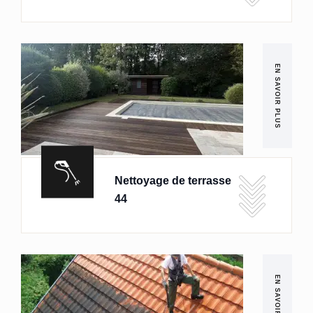
EN SAVOIR PLUS
Nettoyage de terrasse
44
EN SAVOIR PLUS