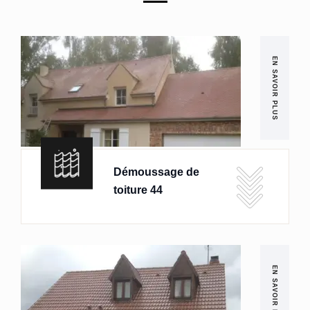
EN SAVOIR PLUS
Démoussage de
toiture 44
EN SAVOIR PLUS