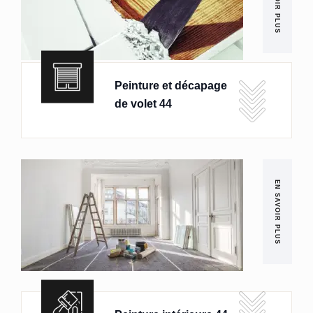
EN SAVOIR PLUS
Peinture et décapage
de volet 44
EN SAVOIR PLUS