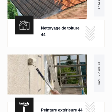
Nettoyage de toiture
44
EN SAVOIR PLUS
Peinture extérieure 44