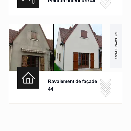
Peinture intérieure 44
EN SAVOIR PLUS
Ravalement de façade
44