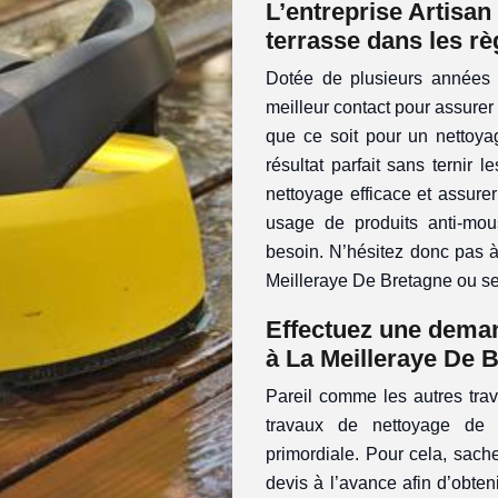
L’entreprise Artisa
terrasse dans les règ
Dotée de plusieurs années d
meilleur contact pour assurer 
que ce soit pour un nettoya
résultat parfait sans ternir 
nettoyage efficace et assurer
usage de produits anti-mous
besoin. N’hésitez donc pas à
Meilleraye De Bretagne ou se
Effectuez une deman
à La Meilleraye De 
Pareil comme les autres tra
travaux de nettoyage de t
primordiale. Pour cela, sach
devis à l’avance afin d’obte