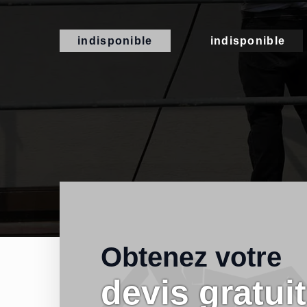
indisponible
indisponible
Obtenez votre
devis gratuit