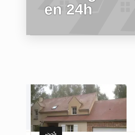
en 24h
EN SAVOIR PLUS