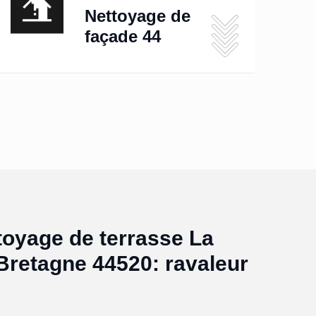
Nettoyage de
façade 44
toyage de terrasse La
Bretagne 44520: ravaleur