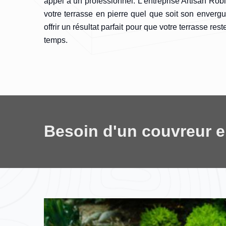
appel à un professionnel. L’entreprise Artisan Rob
votre terrasse en pierre quel que soit son enverg
offrir un résultat parfait pour que votre terrasse rest
temps.
Besoin d'un couvreur 