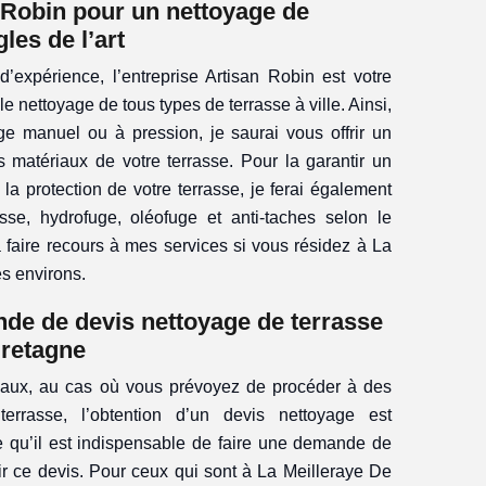
n Robin pour un nettoyage de
les de l’art
’expérience, l’entreprise Artisan Robin est votre
le nettoyage de tous types de terrasse à ville. Ainsi,
ge manuel ou à pression, je saurai vous offrir un
les matériaux de votre terrasse. Pour la garantir un
 la protection de votre terrasse, je ferai également
se, hydrofuge, oléofuge et anti-taches selon le
 faire recours à mes services si vous résidez à La
s environs.
de de devis nettoyage de terrasse
Bretagne
vaux, au cas où vous prévoyez de procéder à des
errasse, l’obtention d’un devis nettoyage est
e qu’il est indispensable de faire une demande de
nir ce devis. Pour ceux qui sont à La Meilleraye De