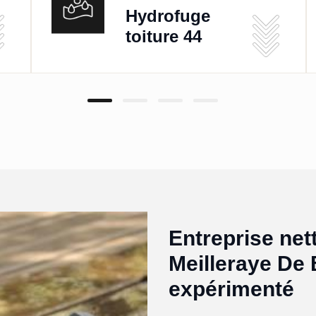
Hydrofuge
toiture 44
Entreprise net
Meilleraye De 
expérimenté