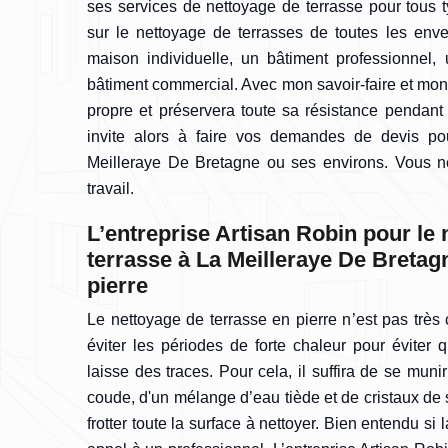
ses services de nettoyage de terrasse pour tous ty
sur le nettoyage de terrasses de toutes les env
maison individuelle, un bâtiment professionnel, 
bâtiment commercial. Avec mon savoir-faire et mon 
propre et préservera toute sa résistance pendan
invite alors à faire vos demandes de devis pou
Meilleraye De Bretagne ou ses environs. Vous n
travail.
L’entreprise Artisan Robin pour le 
terrasse à La Meilleraye De Bretag
pierre
Le nettoyage de terrasse en pierre n’est pas très 
éviter les périodes de forte chaleur pour éviter
laisse des traces. Pour cela, il suffira de se muni
coude, d'un mélange d’eau tiède et de cristaux de 
frotter toute la surface à nettoyer. Bien entendu si 