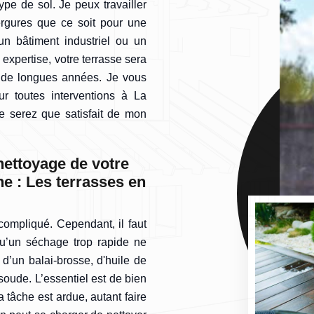
pe de sol. Je peux travailler
ergures que ce soit pour une
un bâtiment industriel ou un
expertise, votre terrasse sera
t de longues années. Je vous
r toutes interventions à La
e serez que satisfait de mon
nettoyage de votre
ne : Les terrasses en
compliqué. Cependant, il faut
 qu’un séchage trop rapide ne
r d’un balai-brosse, d'huile de
soude. L’essentiel est de bien
la tâche est ardue, autant faire