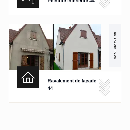
Peinture intérieure 44
EN SAVOIR PLUS
Ravalement de façade
44