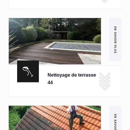
EN SAVOIR PLUS
Nettoyage de terrasse
44
EN SAVOIR PLUS