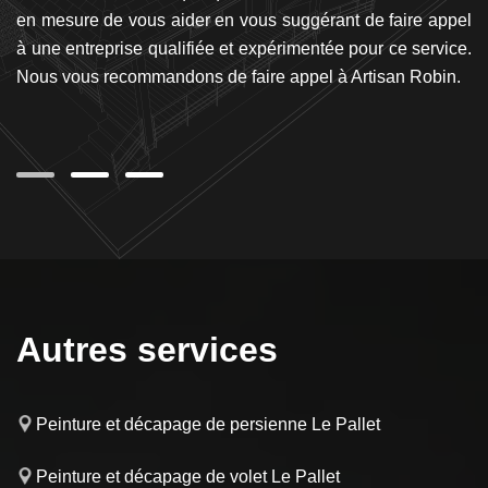
ce
en mesure de vous aider en vous suggérant de faire appel
p
re
à une entreprise qualifiée et expérimentée pour ce service.
d
Le
Nous vous recommandons de faire appel à Artisan Robin.
se
mon
se
Autres services
Peinture et décapage de persienne Le Pallet
Peinture et décapage de volet Le Pallet