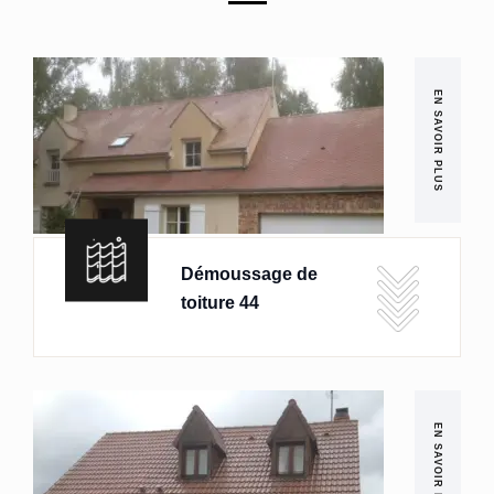
EN SAVOIR PLUS
Démoussage de
toiture 44
EN SAVOIR PLUS