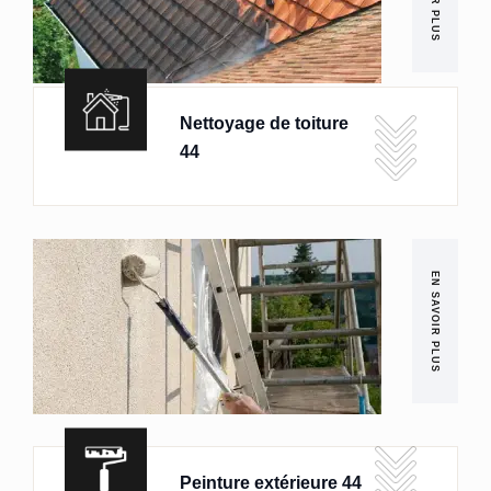
Nettoyage de toiture
44
EN SAVOIR PLUS
Peinture extérieure 44