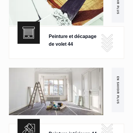
EN SAVOIR PLUS
Peinture et décapage
de volet 44
EN SAVOIR PLUS