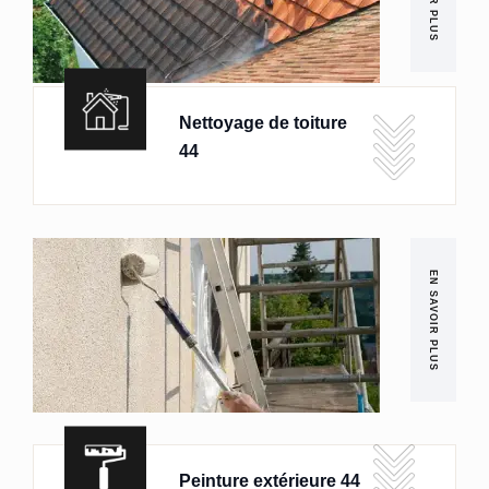
Nettoyage de toiture
44
EN SAVOIR PLUS
Peinture extérieure 44