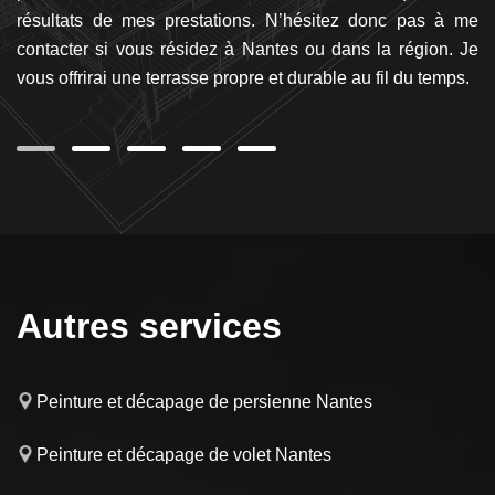
os
résultats de mes prestations. N’hésitez donc pas à me
a
es
contacter si vous résidez à Nantes ou dans la région. Je
pr
ton
vous offrirai une terrasse propre et durable au fil du temps.
da
Autres services
Peinture et décapage de persienne Nantes
Peinture et décapage de volet Nantes