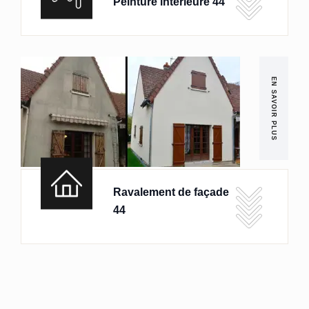
Peinture intérieure 44
EN SAVOIR PLUS
Ravalement de façade
44