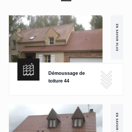
EN SAVOIR PLUS
Démoussage de
toiture 44
EN SAVOIR PLUS