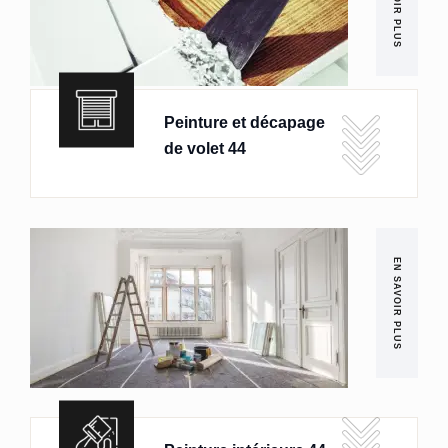
EN SAVOIR PLUS
Peinture et décapage
de volet 44
EN SAVOIR PLUS