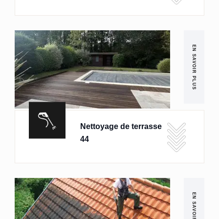
EN SAVOIR PLUS
Nettoyage de terrasse
44
EN SAVOIR PLUS