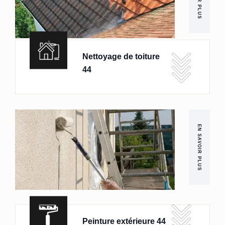
Nettoyage de toiture
44
EN SAVOIR PLUS
Peinture extérieure 44