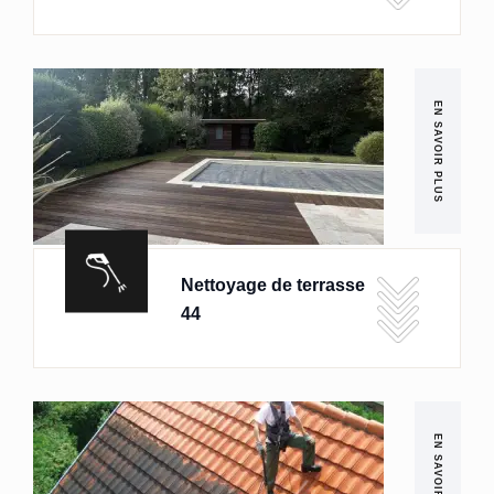
EN SAVOIR PLUS
Nettoyage de terrasse
44
EN SAVOIR PLUS