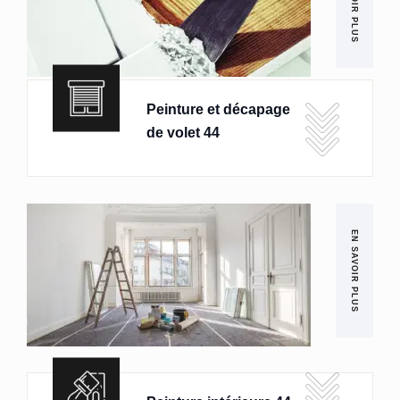
EN SAVOIR PLUS
Peinture et décapage
de volet 44
EN SAVOIR PLUS