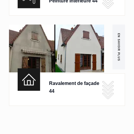
Peinture intérieure 44
EN SAVOIR PLUS
Ravalement de façade
44