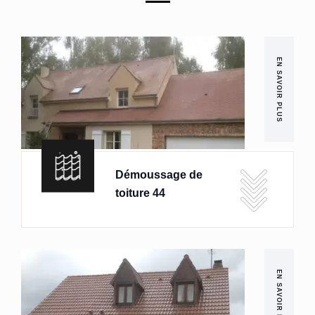
EN SAVOIR PLUS
Démoussage de
toiture 44
EN SAVOIR PLUS