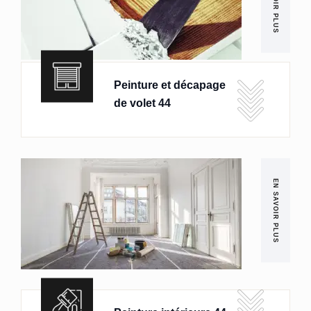
EN SAVOIR PLUS
Peinture et décapage
de volet 44
EN SAVOIR PLUS