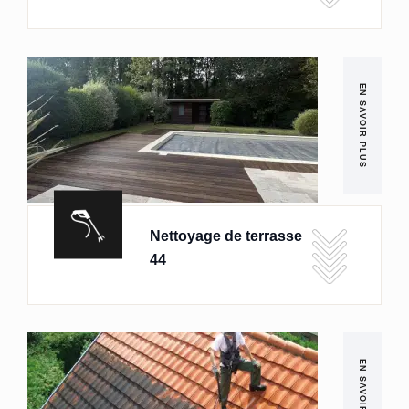
EN SAVOIR PLUS
Nettoyage de terrasse
44
EN SAVOIR PLUS