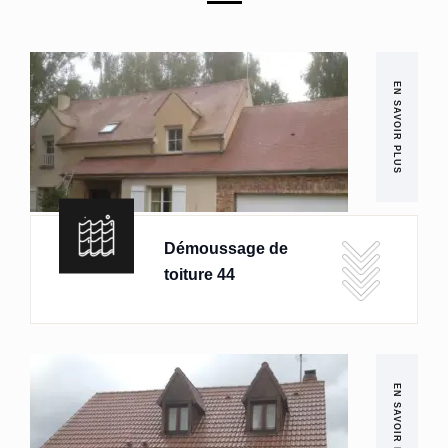
EN SAVOIR PLUS
Démoussage de
toiture 44
EN SAVOIR PLUS