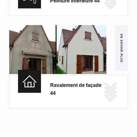
Peinture intérieure 44
EN SAVOIR PLUS
Ravalement de façade
44