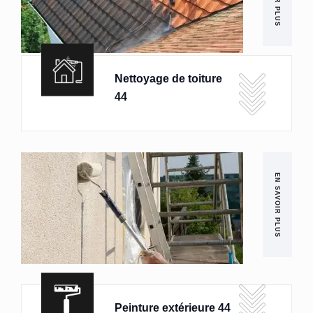
Nettoyage de toiture
44
EN SAVOIR PLUS
Peinture extérieure 44