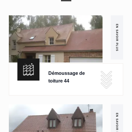
EN SAVOIR PLUS
Démoussage de
toiture 44
EN SAVOIR PLUS