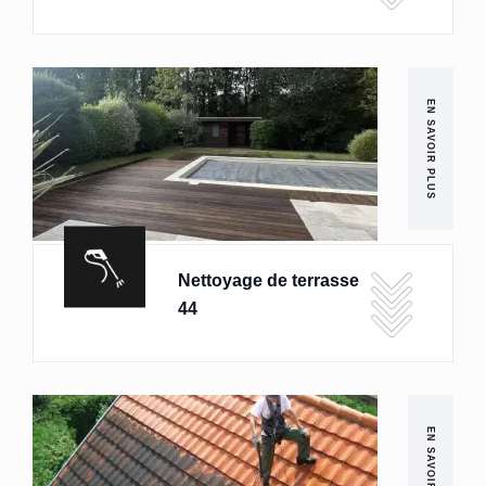
EN SAVOIR PLUS
Nettoyage de terrasse
44
EN SAVOIR PLUS