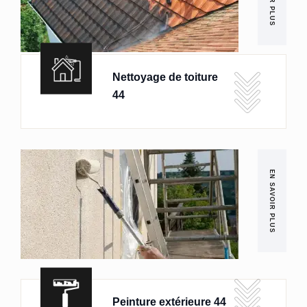
Nettoyage de toiture
44
EN SAVOIR PLUS
Peinture extérieure 44