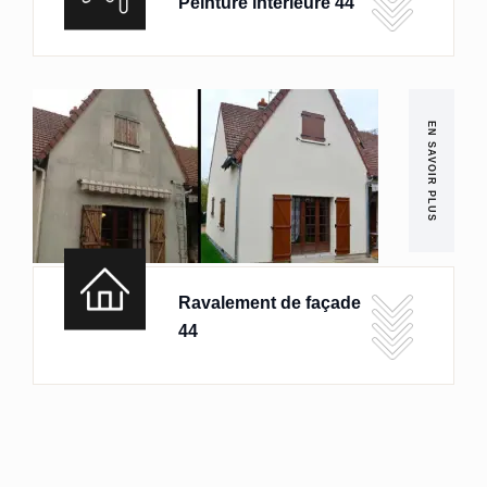
Peinture intérieure 44
EN SAVOIR PLUS
Ravalement de façade
44