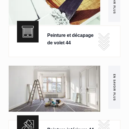
EN SAVOIR PLUS
Peinture et décapage
de volet 44
EN SAVOIR PLUS