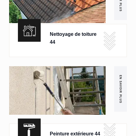
Nettoyage de toiture
44
EN SAVOIR PLUS
Peinture extérieure 44