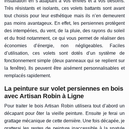
installation en s’adaptant à vos envies et à vos besoins.
Très résistants et isolants, ces volets battants sont avant
tout choisis pour leur esthétique mais ils n’en demeurent
pas moins avantageux. En effet, les persiennes protègent
des intempéries, du vent, de la pluie, des rayons du soleil
et du froid notamment, ce qui vous permet de réaliser des
économies d’énergie, non négligeables. Faciles
d’utilisation, ces volets sont dotés d’un système de
fonctionnement simple (deux panneaux qui se replient sur
la fenêtre). Ils peuvent être aisément personnalisables et
remplacés rapidement.
La peinture sur volet persiennes en bois
avec Artisan Robin à Ligne
Pour traiter le bois Artisan Robin utilisera tout d’abord un
décapant pour ôter la vieille peinture. Ensuite je ferai un
grattage mécanique de cette dernière. Une fois décapée, je
gratterai les restes de peinture inaccessible à la spatule