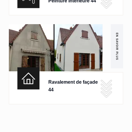
Peinture intérieure 44
EN SAVOIR PLUS
Ravalement de façade
44