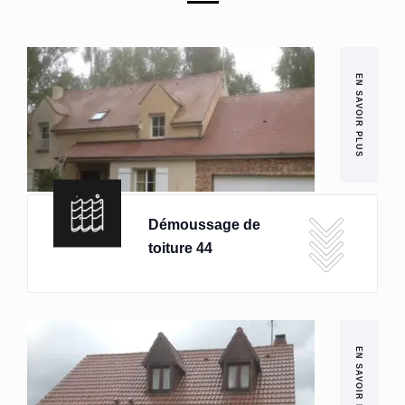
EN SAVOIR PLUS
Démoussage de
toiture 44
EN SAVOIR PLUS