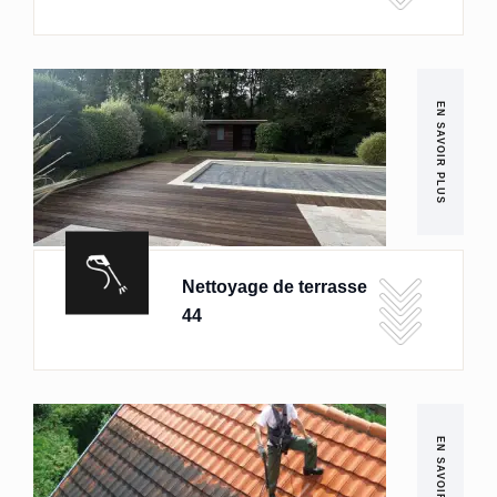
EN SAVOIR PLUS
Nettoyage de terrasse
44
EN SAVOIR PLUS