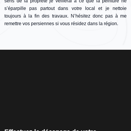
sens de la propreté je veillerai à ce que la peinture ne
s’éparpille pas partout dans votre local et je nettoie
toujours à la fin des travaux. N’hésitez donc pas à me
remettre vos persiennes si vous résidez dans la région.