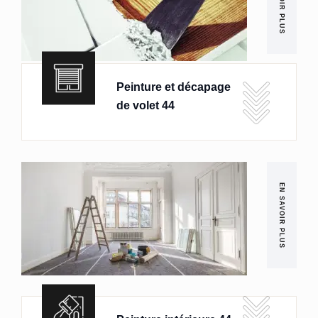
EN SAVOIR PLUS
Peinture et décapage
de volet 44
EN SAVOIR PLUS