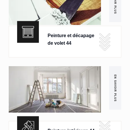
EN SAVOIR PLUS
Peinture et décapage
de volet 44
EN SAVOIR PLUS