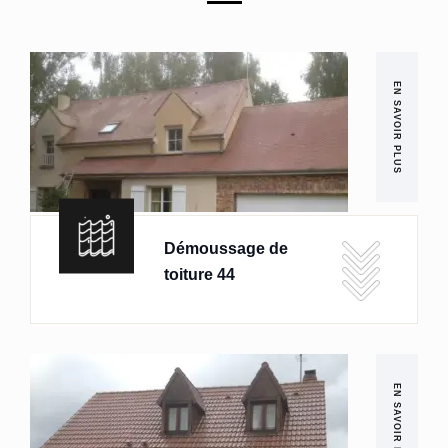
EN SAVOIR PLUS
Démoussage de
toiture 44
EN SAVOIR PLUS