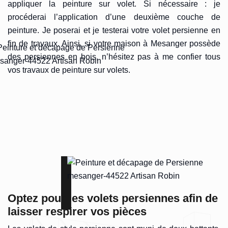
appliquer la peinture sur volet. Si nécessaire : je
procéderai l’application d’une deuxième couche de
peinture. Je poserai et je testerai votre volet persienne en
fin de travaux. Ainsi, si votre maison à Mesanger possède
des persiennes en bois, n’hésitez pas à me confier tous
vos travaux de peinture sur volets.
Optez pour les volets persiennes afin de
laisser respirer vos pièces