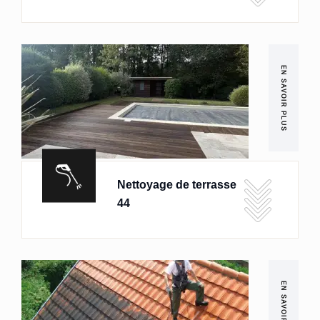
EN SAVOIR PLUS
Nettoyage de terrasse
44
EN SAVOIR PLUS