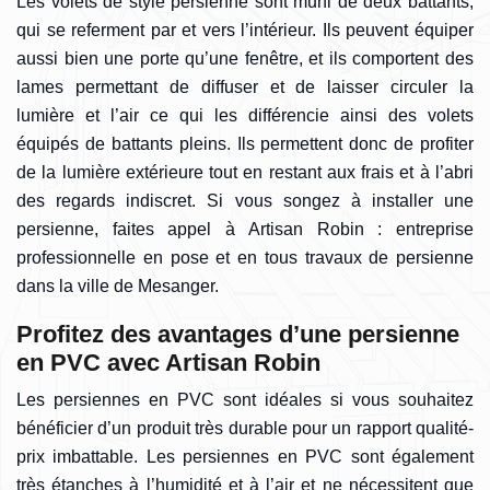
Les volets de style persienne sont muni de deux battants,
qui se referment par et vers l’intérieur. Ils peuvent équiper
aussi bien une porte qu’une fenêtre, et ils comportent des
lames permettant de diffuser et de laisser circuler la
lumière et l’air ce qui les différencie ainsi des volets
équipés de battants pleins. Ils permettent donc de profiter
de la lumière extérieure tout en restant aux frais et à l’abri
des regards indiscret. Si vous songez à installer une
persienne, faites appel à Artisan Robin : entreprise
professionnelle en pose et en tous travaux de persienne
dans la ville de Mesanger.
Profitez des avantages d’une persienne
en PVC avec Artisan Robin
Les persiennes en PVC sont idéales si vous souhaitez
bénéficier d’un produit très durable pour un rapport qualité-
prix imbattable. Les persiennes en PVC sont également
très étanches à l’humidité et à l’air et ne nécessitent que