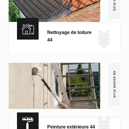
Nettoyage de toiture
44
EN SAVOIR PLUS
Peinture extérieure 44