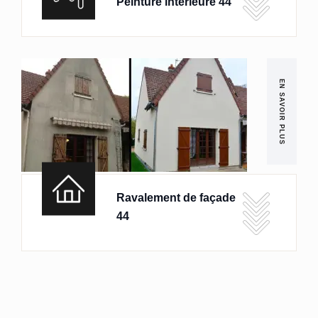
Peinture intérieure 44
EN SAVOIR PLUS
Ravalement de façade
44