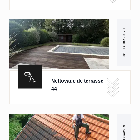
EN SAVOIR PLUS
Nettoyage de terrasse
44
EN SAVOIR PLUS