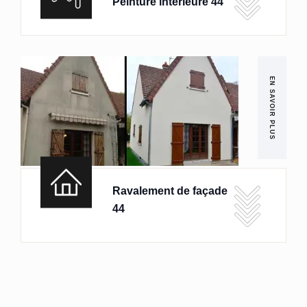
Peinture intérieure 44
EN SAVOIR PLUS
Ravalement de façade
44