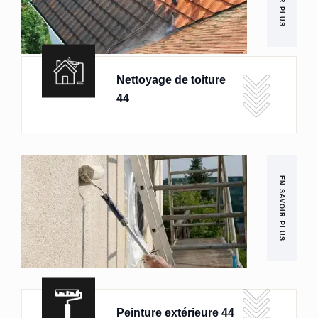
Nettoyage de toiture
44
EN SAVOIR PLUS
Peinture extérieure 44