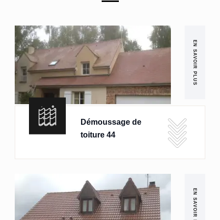
EN SAVOIR PLUS
Démoussage de
toiture 44
EN SAVOIR PLUS