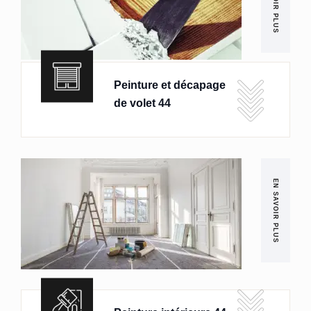
EN SAVOIR PLUS
Peinture et décapage
de volet 44
EN SAVOIR PLUS