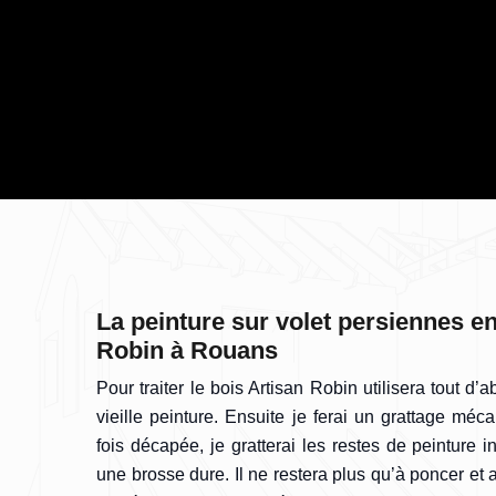
La peinture sur volet persiennes e
Robin à Rouans
Pour traiter le bois Artisan Robin utilisera tout d
vieille peinture. Ensuite je ferai un grattage méc
fois décapée, je gratterai les restes de peinture 
une brosse dure. Il ne restera plus qu’à poncer et a