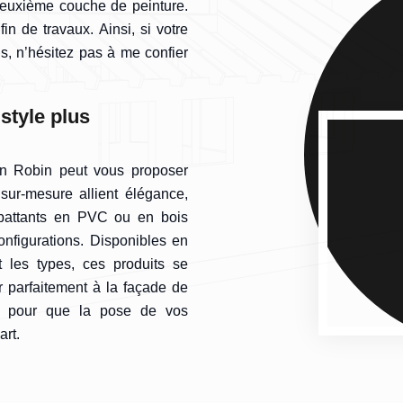
 deuxième couche de peinture.
fin de travaux. Ainsi, si votre
, n’hésitez pas à me confier
style plus
san Robin peut vous proposer
 sur-mesure allient élégance,
s battants en PVC ou en bois
nfigurations. Disponibles en
 les types, ces produits se
r parfaitement à la façade de
er pour que la pose de vos
art.