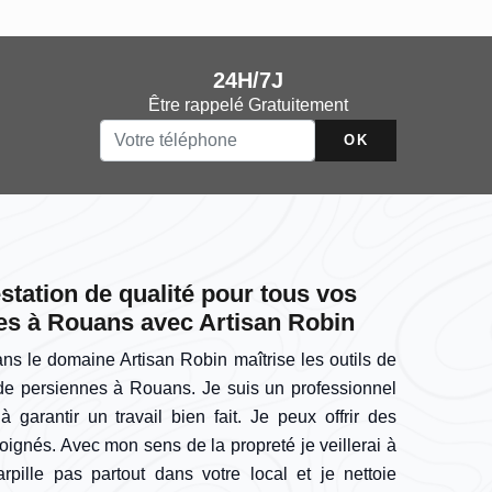
24H/7J
Être rappelé Gratuitement
station de qualité pour tous vos
es à Rouans avec Artisan Robin
s le domaine Artisan Robin maîtrise les outils de
 de persiennes à Rouans. Je suis un professionnel
à garantir un travail bien fait. Je peux offrir des
soignés. Avec mon sens de la propreté je veillerai à
rpille pas partout dans votre local et je nettoie