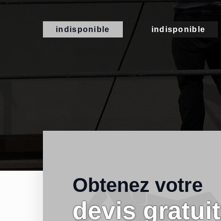
indisponible
indisponible
Obtenez votre
devis gratuit