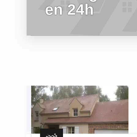
en 24h
EN SAVOIR PLUS