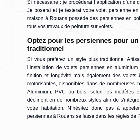
Si nécessaire : je procéderai l’application d’une
Je poserai et je testerai votre volet persienne en 
maison à Rouans possède des persiennes en bois
tous vos travaux de peinture sur volets.
Optez pour les persiennes pour un 
traditionnel
Si vous préférez un style plus traditionnel Arti
l’installation de volets persiennes en aluminium
finition et longévité mais également des volet
motorisables, disponibles dans de nombreuses co
Aluminium, PVC ou bois, selon les modèles et
déclinent en de nombreux styles afin de s'intégre
votre habitation. N’hésitez donc pas à appel
persiennes à Rouans se fasse dans les règles de l’