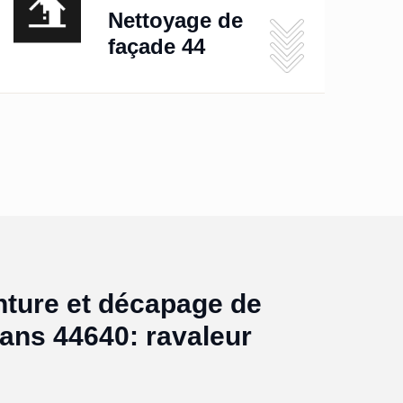
Nettoyage de
façade 44
nture et décapage de
ans 44640: ravaleur