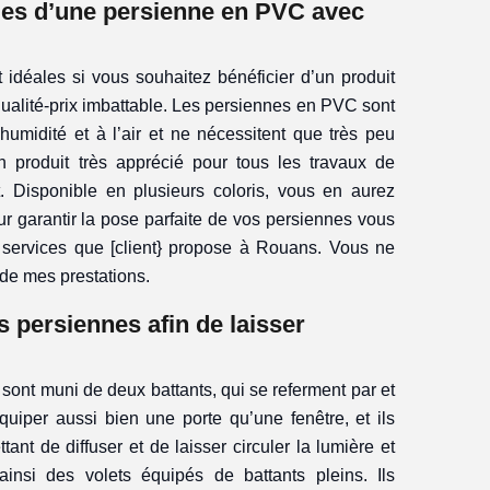
ges d’une persienne en PVC avec
idéales si vous souhaitez bénéficier d’un produit
qualité-prix imbattable. Les persiennes en PVC sont
humidité et à l’air et ne nécessitent que très peu
un produit très apprécié pour tous les travaux de
 Disponible en plusieurs coloris, vous en aurez
ur garantir la pose parfaite de vos persiennes vous
 services que [client} propose à Rouans. Vous ne
 de mes prestations.
s persiennes afin de laisser
 sont muni de deux battants, qui se referment par et
 équiper aussi bien une porte qu’une fenêtre, et ils
nt de diffuser et de laisser circuler la lumière et
 ainsi des volets équipés de battants pleins. Ils