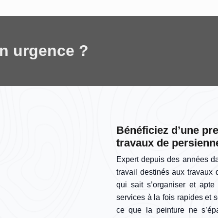
en urgence ?
Bénéficiez d’une pre
travaux de persienn
Expert depuis des années dan
travail destinés aux travaux
qui sait s’organiser et apte 
services à la fois rapides et 
ce que la peinture ne s’épa