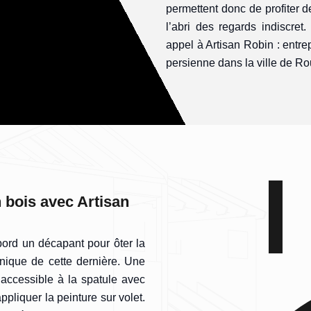
permettent donc de profiter de
l’abri des regards indiscret
appel à Artisan Robin : entre
persienne dans la ville de R
n bois avec Artisan
’abord un décapant pour ôter la
anique de cette dernière. Une
inaccessible à la spatule avec
ppliquer la peinture sur volet.