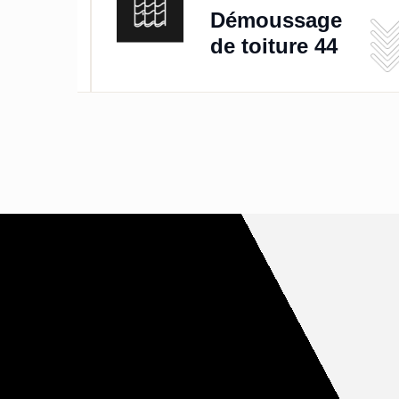
de
Démoussage
de toiture 44