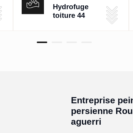
Hydrofuge
toiture 44
Entreprise pei
persienne Rou
aguerri