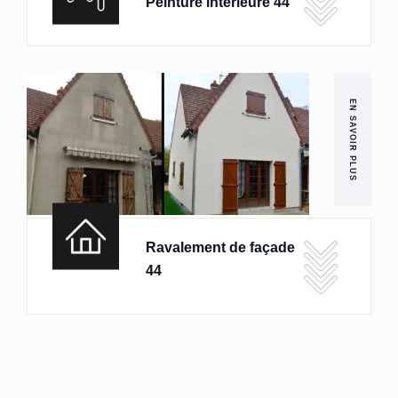
Peinture intérieure 44
EN SAVOIR PLUS
Ravalement de façade
44