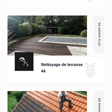
EN SAVOIR PLUS
Nettoyage de terrasse
44
EN SAVOIR PLUS