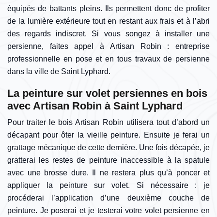
équipés de battants pleins. Ils permettent donc de profiter
de la lumière extérieure tout en restant aux frais et à l’abri
des regards indiscret. Si vous songez à installer une
persienne, faites appel à Artisan Robin : entreprise
professionnelle en pose et en tous travaux de persienne
dans la ville de Saint Lyphard.
La peinture sur volet persiennes en bois
avec Artisan Robin à Saint Lyphard
Pour traiter le bois Artisan Robin utilisera tout d’abord un
décapant pour ôter la vieille peinture. Ensuite je ferai un
grattage mécanique de cette dernière. Une fois décapée, je
gratterai les restes de peinture inaccessible à la spatule
avec une brosse dure. Il ne restera plus qu’à poncer et
appliquer la peinture sur volet. Si nécessaire : je
procéderai l’application d’une deuxième couche de
peinture. Je poserai et je testerai votre volet persienne en