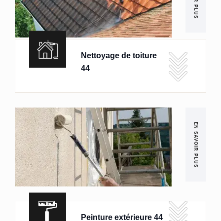
Nettoyage de toiture
44
EN SAVOIR PLUS
Peinture extérieure 44