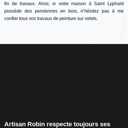
fin de travaux. Ainsi, si votre maison à Saint Lyphard
possède des persiennes en bois, n’hésitez pas à me
confier tous vos travaux de peinture sur volets.
n
Artisan Robin respecte toujours ses
L