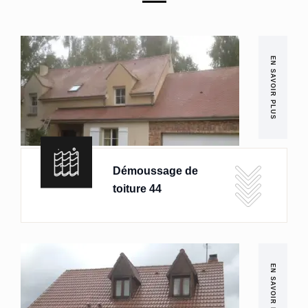
EN SAVOIR PLUS
Démoussage de
toiture 44
EN SAVOIR PLUS