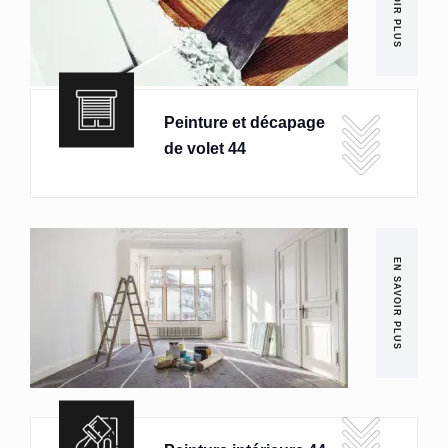
EN SAVOIR PLUS
Peinture et décapage
de volet 44
EN SAVOIR PLUS