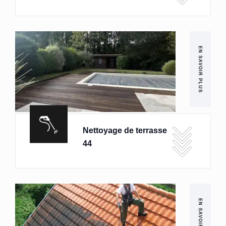
EN SAVOIR PLUS
Nettoyage de terrasse
44
EN SAVOIR PLUS