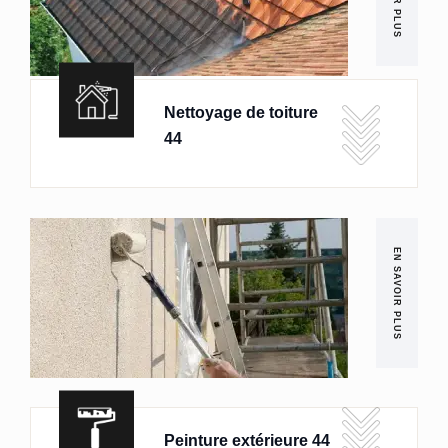
Nettoyage de toiture
44
EN SAVOIR PLUS
Peinture extérieure 44