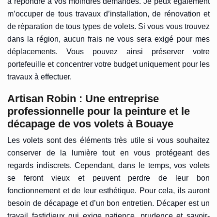
à répondre à vos moindres demandes. Je peux également
m’occuper de tous travaux d’installation, de rénovation et
de réparation de tous types de volets. Si vous vous trouvez
dans la région, aucun frais ne vous sera exigé pour mes
déplacements. Vous pouvez ainsi préserver votre
portefeuille et concentrer votre budget uniquement pour les
travaux à effectuer.
Artisan Robin : Une entreprise
professionnelle pour la peinture et le
décapage de vos volets à Bouaye
Les volets sont des éléments très utile si vous souhaitez
conserver de la lumière tout en vous protégeant des
regards indiscrets. Cependant, dans le temps, vos volets
se feront vieux et peuvent perdre de leur bon
fonctionnement et de leur esthétique. Pour cela, ils auront
besoin de décapage et d’un bon entretien. Décaper est un
travail fastidieux qui exige patience, prudence et savoir-