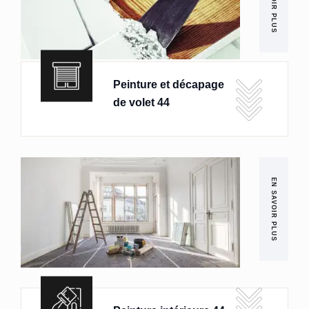
EN SAVOIR PLUS
Peinture et décapage
de volet 44
EN SAVOIR PLUS