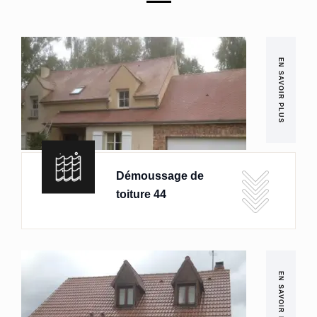
EN SAVOIR PLUS
Démoussage de
toiture 44
EN SAVOIR PLUS