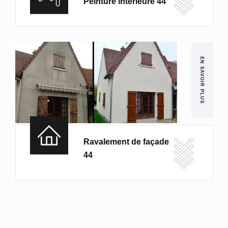
Peinture intérieure 44
EN SAVOIR PLUS
Ravalement de façade
44