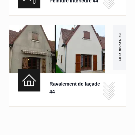
Peinture intérieure 44
EN SAVOIR PLUS
Ravalement de façade
44