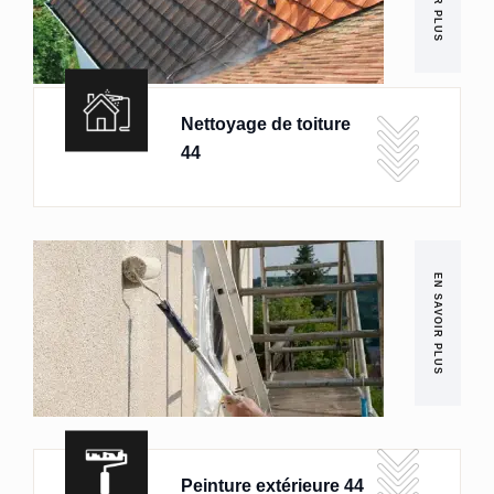
Nettoyage de toiture
44
EN SAVOIR PLUS
Peinture extérieure 44