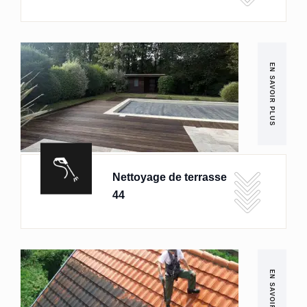
EN SAVOIR PLUS
Nettoyage de terrasse
44
EN SAVOIR PLUS