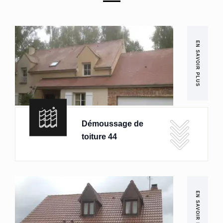
EN SAVOIR PLUS
Démoussage de
toiture 44
EN SAVOIR PLUS