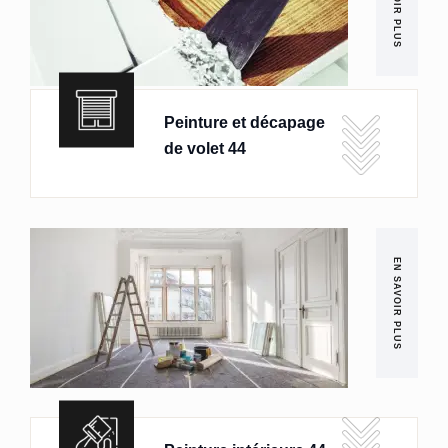
EN SAVOIR PLUS
Peinture et décapage
de volet 44
EN SAVOIR PLUS