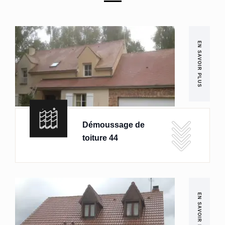
EN SAVOIR PLUS
Démoussage de
toiture 44
EN SAVOIR PLUS