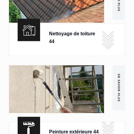
Nettoyage de toiture
44
EN SAVOIR PLUS
Peinture extérieure 44