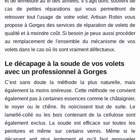
et de fermeture au fil des années. Il s'agit donc souvent de
cas de petites réparations qui vous permettront de
retrouver tout l'usage de votre volet. Artisan Robin vous
propose à Gorges des services de réparation de volets de
qualité et à moindre coût. Si besoin je peux aussi procéder
au remplacement de l'ensemble du mécanisme de vos
volets dans le cas où ils sont vraiment défectueux.
Le décapage à la soude de vos volets
avec un professionnel à Gorges
C’est sans doute la méthode la plus naturelle, mais
également la moins onéreuse. Cette méthode ne convient
également pas à certaines essences comme le châtaignier,
le noyer ou le chêne. Ils noircissent tout de suite. Le
lamellé-collé ou les bois contenant de la cellulose sont
également exclus. La soude est efficace sur toutes les
peintures et même sur certains vernis. Même si le
décapant agit plus lentement et qu’il faut renouveler