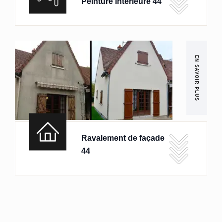
Peinture intérieure 44
EN SAVOIR PLUS
Ravalement de façade
44