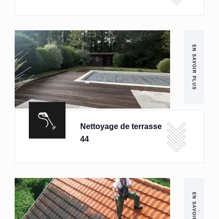
EN SAVOIR PLUS
Nettoyage de terrasse
44
EN SAVOIR PLUS