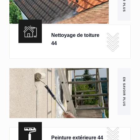
Nettoyage de toiture
44
EN SAVOIR PLUS
Peinture extérieure 44