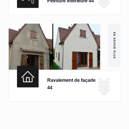
Peinture intérieure 44
EN SAVOIR PLUS
Ravalement de façade
44