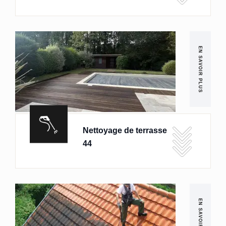
EN SAVOIR PLUS
Nettoyage de terrasse
44
EN SAVOIR PLUS