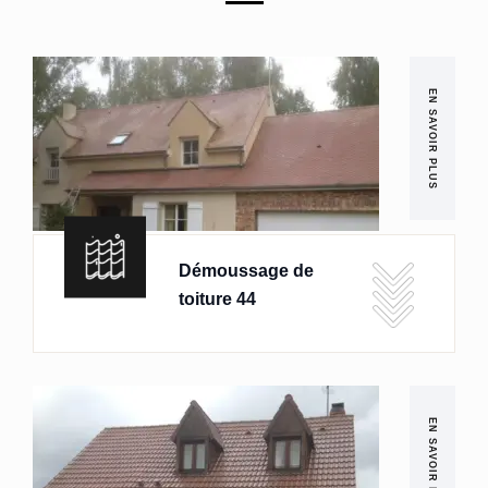
EN SAVOIR PLUS
Démoussage de
toiture 44
EN SAVOIR PLUS