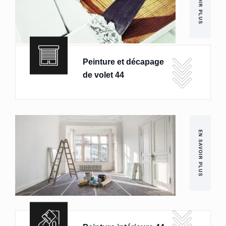
EN SAVOIR PLUS
Peinture et décapage
de volet 44
EN SAVOIR PLUS