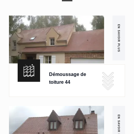
EN SAVOIR PLUS
Démoussage de
toiture 44
EN SAVOIR PLUS