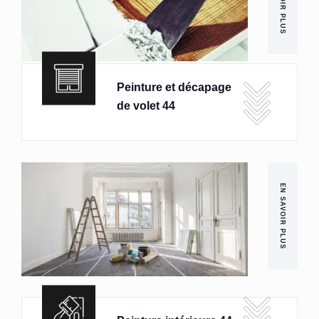
EN SAVOIR PLUS
Peinture et décapage
de volet 44
EN SAVOIR PLUS