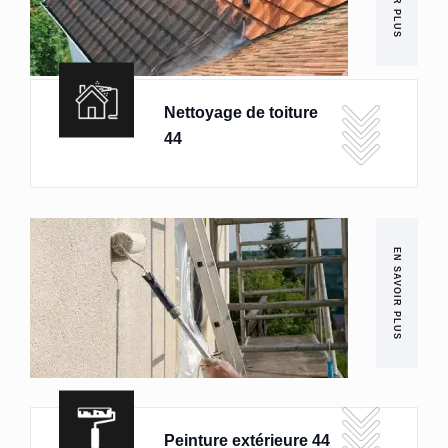
Nettoyage de toiture
44
EN SAVOIR PLUS
Peinture extérieure 44