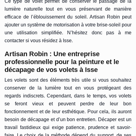
Ce type de volet permet de conserver le passage de la
lumière naturelle tout en vous préservant de manière
efficace de l’éblouissement du soleil. Artisan Robin peut
ajouter un système de motorisation à votre brise-soleil pour
une utilisation simplifiée. N’hésitez donc pas à me
contacter si vous résidez à Isse.
Artisan Robin : Une entreprise
professionnelle pour la peinture et le
décapage de vos volets à Isse
Les volets sont des éléments très utile si vous souhaitez
conserver de la lumière tout en vous protégeant des
regards indiscrets. Cependant, dans le temps, vos volets
se feront vieux et peuvent perdre de leur bon
fonctionnement et de leur esthétique. Pour cela, ils auront
besoin de décapage et d’un bon entretien. Décaper est un
travail fastidieux qui exige patience, prudence et savoir-
faire. Le choix de la méthode dépend du support, de ses