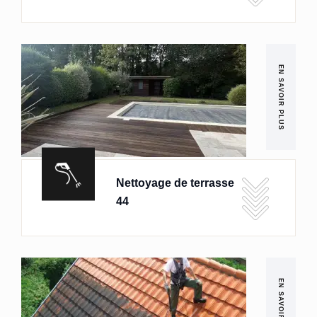
EN SAVOIR PLUS
Nettoyage de terrasse
44
EN SAVOIR PLUS