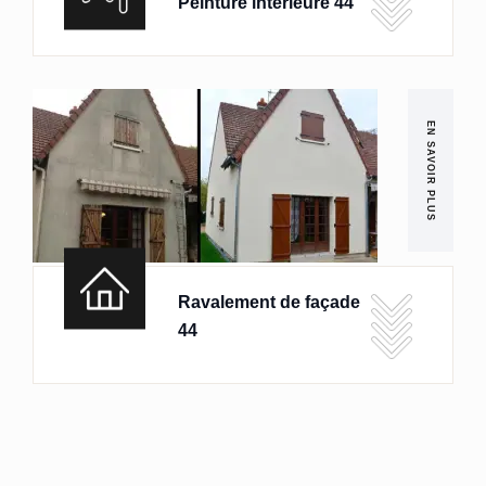
Peinture intérieure 44
EN SAVOIR PLUS
Ravalement de façade
44