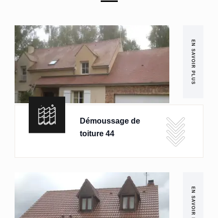
EN SAVOIR PLUS
Démoussage de
toiture 44
EN SAVOIR PLUS