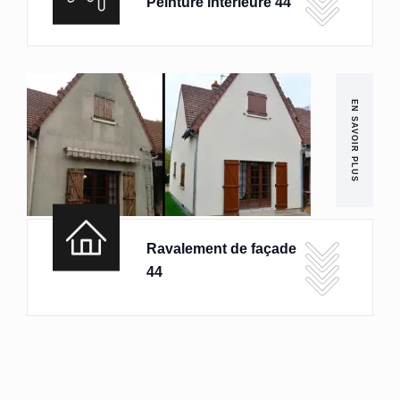
Peinture intérieure 44
EN SAVOIR PLUS
Ravalement de façade
44