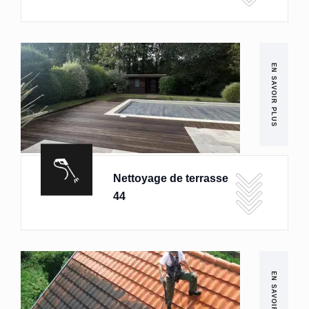
EN SAVOIR PLUS
Nettoyage de terrasse
44
EN SAVOIR PLUS