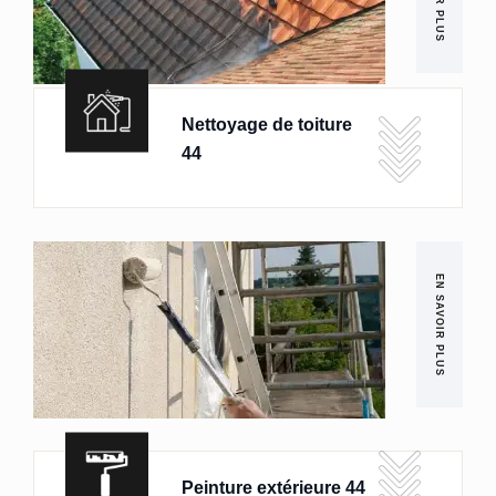
Nettoyage de toiture
44
EN SAVOIR PLUS
Peinture extérieure 44