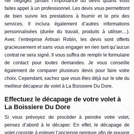
Ne négligez jamais l’importance du devis quand vous
faites appel à un professionnel. Les devis vous permettront
de bien suivre les prestations à fournir et le prix des
services. Il inclura également d’autres informations
personnalisées (durée du travail, produits à utiliser…).
Avec l’entreprise Artisan Robin, les devis sont offerts
gracieusement et sans vous engager en rien tant qu’aucun
contrat ne sera signé. Il vous suffira de remplir le formulaire
de contact pour toutes demandes. Je vous conseille
également de comparer plusieurs devis pour faire votre
choix. Cependant, sachez que vous êtes déjà sur le site du
meilleur décapeur de volet à La Boissiere Du Dore.
Effectuez le décapage de votre volet à
La Boissiere Du Dore
Si vous prévoyez de procéder à peindre votre volet,
pensez d’abord à le décaper. En effet, le décapage de
volet consiste à enlever l’ancienne peinture afin de pouvoir