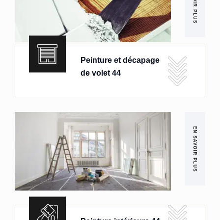
EN SAVOIR PLUS
Peinture et décapage
de volet 44
EN SAVOIR PLUS