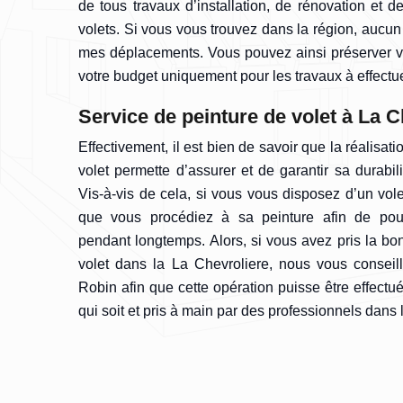
de tous travaux d’installation, de rénovation et d
volets. Si vous vous trouvez dans la région, aucun
mes déplacements. Vous pouvez ainsi préserver vot
votre budget uniquement pour les travaux à effectue
Service de peinture de volet à La C
Effectivement, il est bien de savoir que la réalisat
volet permette d’assurer et de garantir sa durabil
Vis-à-vis de cela, si vous vous disposez d’un volet
que vous procédiez à sa peinture afin de pouvo
pendant longtemps. Alors, si vous avez pris la bo
volet dans la La Chevroliere, nous vous conseill
Robin afin que cette opération puisse être effectu
qui soit et pris à main par des professionnels dans 