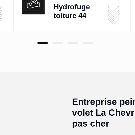
Hydrofuge
toiture 44
Entreprise pei
volet La Chevr
pas cher