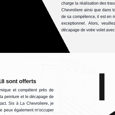
charge la réalisation des tra
Chevroliere ainsi que dans to
de sa compétence, il est en 
exceptionnel. Alors, veuill
décapage de votre volet avec 
8 sont offerts
amique et compétent près de
la peinture et le décapage de
act. Sis à La Chevroliere, je
Je peux également m’occuper