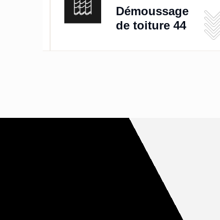
de
Démoussage
de toiture 44