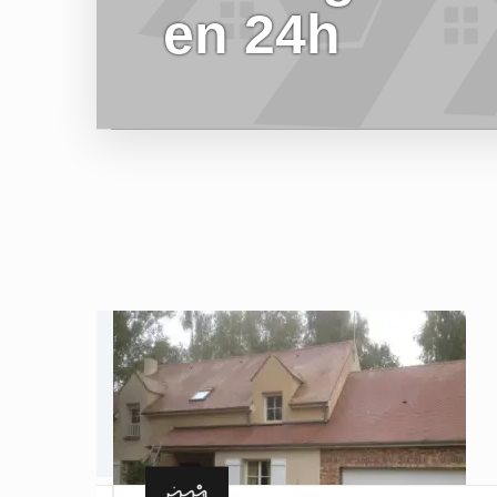
en 24h
EN SAVOIR PLUS