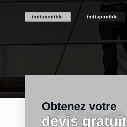
indisponible
indisponible
Obtenez votre
devis gratuit