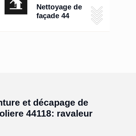
Nettoyage de
façade 44
nture et décapage de
oliere 44118: ravaleur