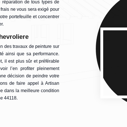
e réparation de tous types de
 frais ne vous sera exigé pour
re portefeuille et concentrer
r.
hevroliere
ion des travaux de peinture sur
ité ainsi que sa performance.
, il est plus sûr et préférable
ir l’en profiter pleinement
nne décision de peindre votre
ons de faire appel à Artisan
ée dans la meilleure condition
le 44118.