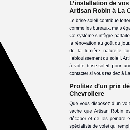
L’installation de vos
Artisan Robin à La 
Le brise-soleil contribue fo
comme les bureaux, mais éga
Ce système s’intègre parfai
la rénovation au goût du jou
de la lumière naturelle t
l’éblouissement du soleil. Ar
à votre brise-soleil pour un
contacter si vous résidez à L
Profitez d’un prix d
Chevroliere
Que vous disposez d’un vole
sache que Artisan Robin es
décaper et de les peindre en
spécialiste de volet qui remp