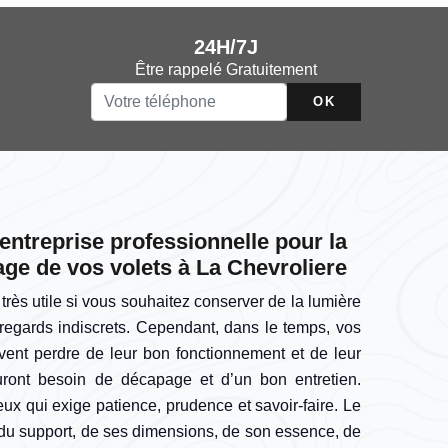
24H/7J
Être rappelé Gratuitement
entreprise professionnelle pour la
age de vos volets à La Chevroliere
très utile si vous souhaitez conserver de la lumière
regards indiscrets. Cependant, dans le temps, vos
uvent perdre de leur bon fonctionnement et de leur
auront besoin de décapage et d’un bon entretien.
eux qui exige patience, prudence et savoir-faire. Le
du support, de ses dimensions, de son essence, de