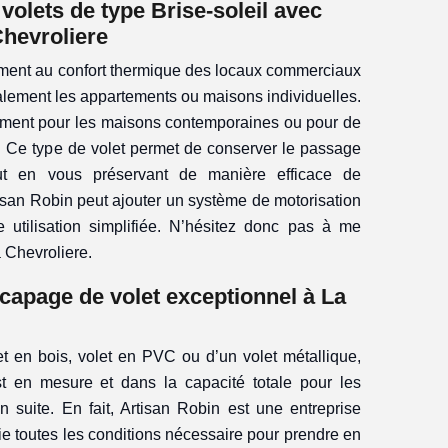
 volets de type Brise-soleil avec
Chevroliere
rtement au confort thermique des locaux commerciaux
lement les appartements ou maisons individuelles.
tement pour les maisons contemporaines ou pour de
r. Ce type de volet permet de conserver le passage
out en vous préservant de manière efficace de
tisan Robin peut ajouter un système de motorisation
e utilisation simplifiée. N’hésitez donc pas à me
a Chevroliere.
écapage de volet exceptionnel à La
t en bois, volet en PVC ou d’un volet métallique,
t en mesure et dans la capacité totale pour les
 suite. En fait, Artisan Robin est une entreprise
lie toutes les conditions nécessaire pour prendre en