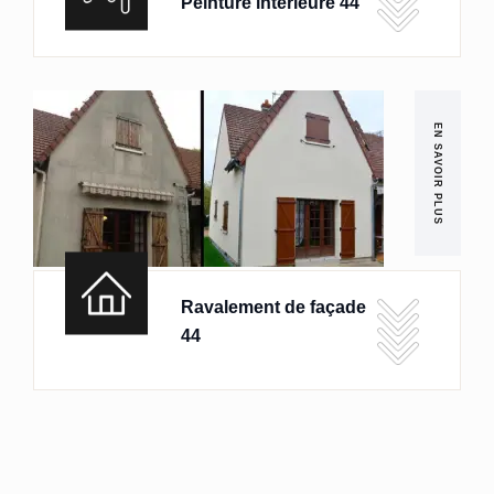
Peinture intérieure 44
EN SAVOIR PLUS
Ravalement de façade
44