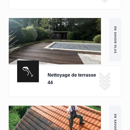
EN SAVOIR PLUS
Nettoyage de terrasse
44
EN SAVOIR PLUS