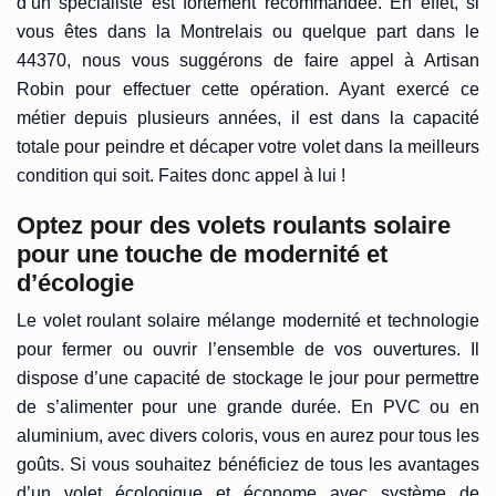
d’un spécialiste est fortement recommandée. En effet, si
vous êtes dans la Montrelais ou quelque part dans le
44370, nous vous suggérons de faire appel à Artisan
Robin pour effectuer cette opération. Ayant exercé ce
métier depuis plusieurs années, il est dans la capacité
totale pour peindre et décaper votre volet dans la meilleurs
condition qui soit. Faites donc appel à lui !
Optez pour des volets roulants solaire
pour une touche de modernité et
d’écologie
Le volet roulant solaire mélange modernité et technologie
pour fermer ou ouvrir l’ensemble de vos ouvertures. Il
dispose d’une capacité de stockage le jour pour permettre
de s’alimenter pour une grande durée. En PVC ou en
aluminium, avec divers coloris, vous en aurez pour tous les
goûts. Si vous souhaitez bénéficiez de tous les avantages
d’un volet écologique et économe avec système de