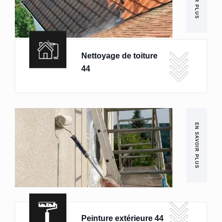
Nettoyage de toiture
44
EN SAVOIR PLUS
Peinture extérieure 44