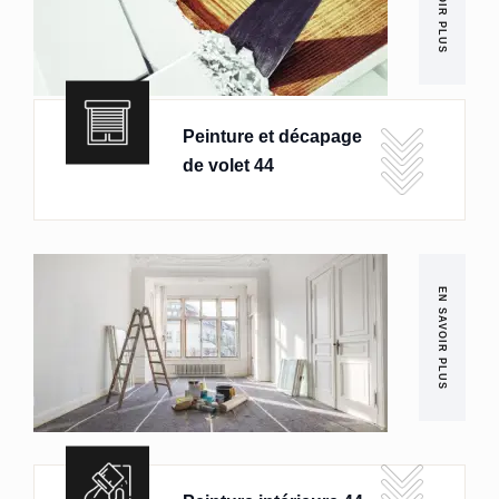
EN SAVOIR PLUS
Peinture et décapage
de volet 44
EN SAVOIR PLUS