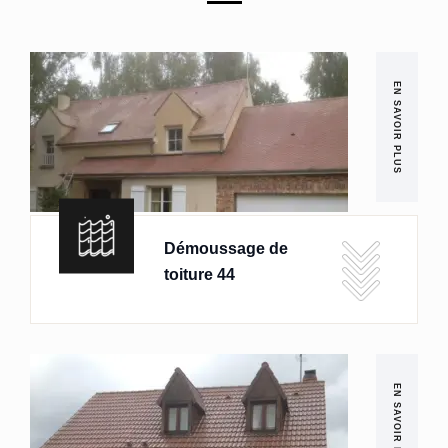
EN SAVOIR PLUS
Démoussage de
toiture 44
EN SAVOIR PLUS