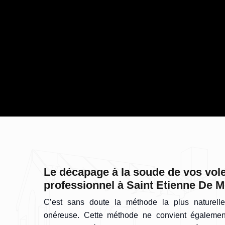
Le décapage à la soude de vos vol
professionnel à Saint Etienne De 
C’est sans doute la méthode la plus naturell
onéreuse. Cette méthode ne convient égalemen