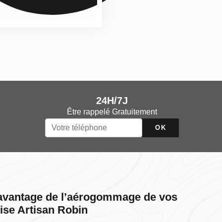
24H/7J
Être rappelé Gratuitement
l’avantage de l’aérogommage de vos
rise Artisan Robin