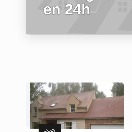
en 24h
EN SAVOIR PLUS