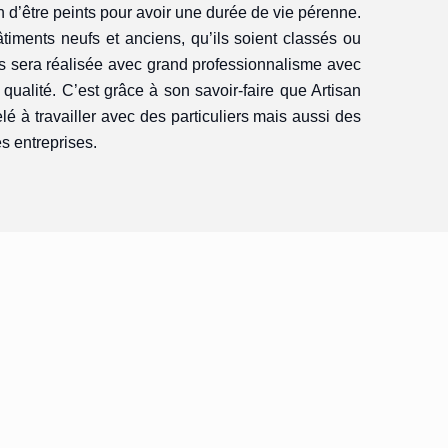
n d’être peints pour avoir une durée de vie pérenne.
âtiments neufs et anciens, qu’ils soient classés ou
ts sera réalisée avec grand professionnalisme avec
 qualité. C’est grâce à son savoir-faire que Artisan
é à travailler avec des particuliers mais aussi des
es entreprises.