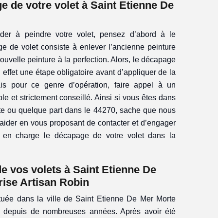
e de votre volet à Saint Etienne De
er à peindre votre volet, pensez d’abord à le
ge de volet consiste à enlever l’ancienne peinture
ouvelle peinture à la perfection. Alors, le décapage
n effet une étape obligatoire avant d’appliquer de la
ais pour ce genre d’opération, faire appel à un
le et strictement conseillé. Ainsi si vous êtes dans
te ou quelque part dans le 44270, sache que nous
der en vous proposant de contacter et d’engager
 en charge le décapage de votre volet dans la
de vos volets à Saint Etienne De
rise Artisan Robin
ituée dans la ville de Saint Etienne De Mer Morte
ts depuis de nombreuses années. Après avoir été