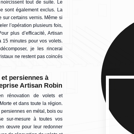
noircissent tout de suite. Le
ose sont également exclus. La
e sur certains vernis. Même si
ler l’opération plusieurs fois,
our plus d’efficacité, Artisan
 15 minutes pour vos volets.
décomposer, je les rincerai
istaux ne restent pas coincés
 et persiennes à
reprise Artisan Robin
en rénovation de volets et
orte et dans toute la région.
e persiennes en métal, bois ou
e sur-mesure à toutes vos
 en œuvre pour leur redonner