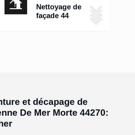
Nettoyage de
façade 44
nture et décapage de
ienne De Mer Morte 44270:
her