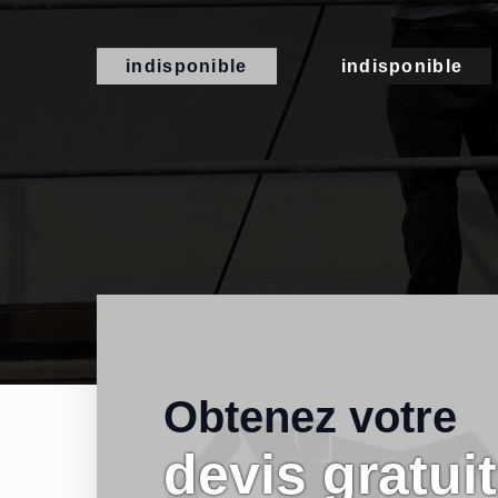
indisponible
indisponible
Obtenez votre
devis gratuit