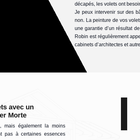
décapés, les volets ont besoi
Je peux intervenir sur des b
non. La peinture de vos vole
une garantie d’un résultat de
Robin est régulièrement appel
cabinets d’architectes et autr
ets avec un
Mer Morte
e, mais également la moins
t pas à certaines essences