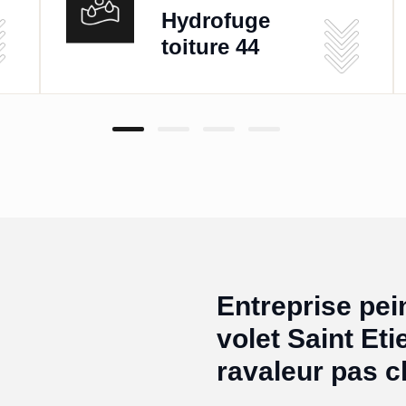
Hydrofuge
toiture 44
Entreprise pei
volet Saint Et
ravaleur pas c