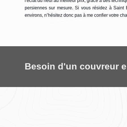
l'éclat du neuf au meilleur prix, grâce à des techni
persiennes sur mesure. Si vous résidez à Saint
environs, n’hésitez donc pas à me confier votre cha
Besoin d'un couvreur 