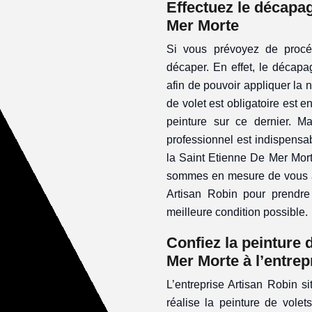
Effectuez le décapag
Mer Morte
Si vous prévoyez de procéd
décaper. En effet, le décapa
afin de pouvoir appliquer la n
de volet est obligatoire est e
peinture sur ce dernier. M
professionnel est indispensab
la Saint Etienne De Mer Mor
sommes en mesure de vous ai
Artisan Robin pour prendre
meilleure condition possible.
Confiez la peinture 
Mer Morte à l’entrep
L’entreprise Artisan Robin s
réalise la peinture de vole