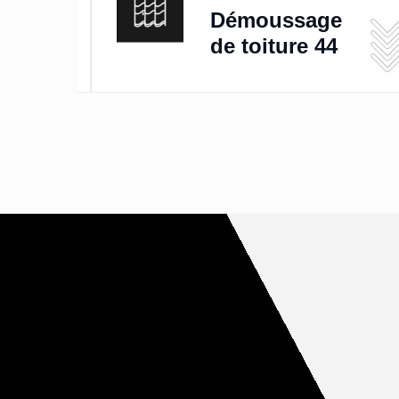
de
Démoussage
de toiture 44