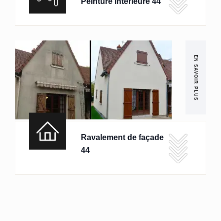
Peinture intérieure 44
EN SAVOIR PLUS
Ravalement de façade
44