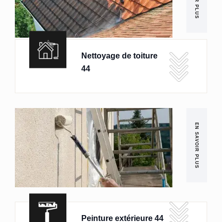
Nettoyage de toiture
44
EN SAVOIR PLUS
Peinture extérieure 44