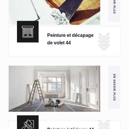
EN SAVOIR PLUS
Peinture et décapage
de volet 44
EN SAVOIR PLUS