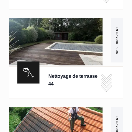
EN SAVOIR PLUS
Nettoyage de terrasse
44
EN SAVOIR PLUS