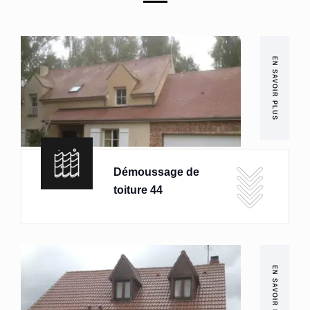
EN SAVOIR PLUS
Démoussage de
toiture 44
EN SAVOIR PLUS