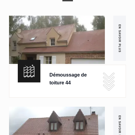
EN SAVOIR PLUS
Démoussage de
toiture 44
EN SAVOIR PLUS