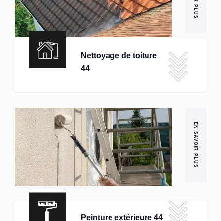
Nettoyage de toiture
44
EN SAVOIR PLUS
Peinture extérieure 44