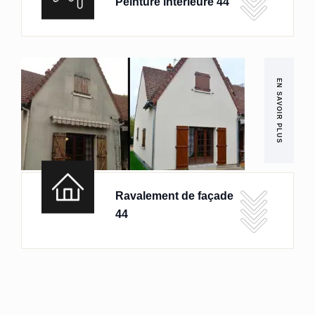
Peinture intérieure 44
EN SAVOIR PLUS
Ravalement de façade
44