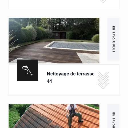
EN SAVOIR PLUS
Nettoyage de terrasse
44
EN SAVOIR PLUS