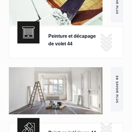
EN SAVOIR PLUS
Peinture et décapage
de volet 44
EN SAVOIR PLUS