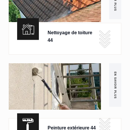
Nettoyage de toiture
44
EN SAVOIR PLUS
Peinture extérieure 44