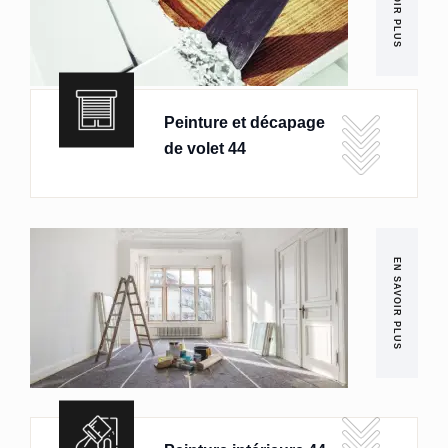
EN SAVOIR PLUS
Peinture et décapage
de volet 44
EN SAVOIR PLUS