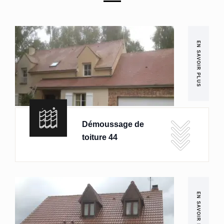
EN SAVOIR PLUS
Démoussage de
toiture 44
EN SAVOIR PLUS