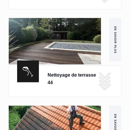
EN SAVOIR PLUS
Nettoyage de terrasse
44
EN SAVOIR PLUS