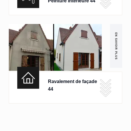
Peinture intérieure 44
EN SAVOIR PLUS
Ravalement de façade
44